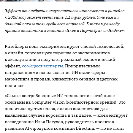
Эффект от внедрения искусственного интеллекта в ритейле
к 2028 году может составить 1,1 трлн рублей. Это самый
большой показатель среди всех отраслей. К такому выводу
пришли аналитики компаний «Яков и Партнёры» и «Яндекс».
Ритейлеры пока экспериментируют с новой технологией,
а онлайн-торговля уже перешла от экспериментов
к эксплуатации и получает реальный экономический
эффект,
сообщают эксперты
. Приоритетными
направлениями использования ИИ стали сферы
маркетинга и продаж, клиентского сервиса и цепочек
поставок.
«Самые востребованные ИИ-технологии в этой нише
основаны на Computer Vision (компьютерном зрении). Это
аналитика пустых полок, анализ видеопотока для
выявления случаев воровства и так далее, — комментирует
исследование Илья Петухов, руководитель проектов
развития AI-продуктов компании Directum. — Но не стоит