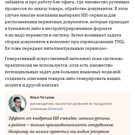
забывать и про работу бэк-офиса, где множество рутинных
процессов по заказу товара, обработке документов. В этом
случае многие компании выбирают ИИ-сервисы для
распознавания первичных документов, которые приходят
в бумажном либо в неструктурированном формате
и их надо перенести в систему. Затем возникает задача
сборки документов в комплект при оприходовании ТМЦ.
Её тоже передают интеллектуальным сервисам».
Генеративный искусственный интеллект пока системно
практически не используется, хотя есть множество
потенциальных задач для больших языковых моделей:
создавать описания товаров либо генерировать акции,
лозунги и другой контент.
Илья Петухов
руководитель проектов развития AI-продуктов
компании
Directum
Эффект от внедрения ИИ очевиден: меньше рутины
в работе — больше производительность сотрудников.
Например, на наших проектах мы видим ускорение