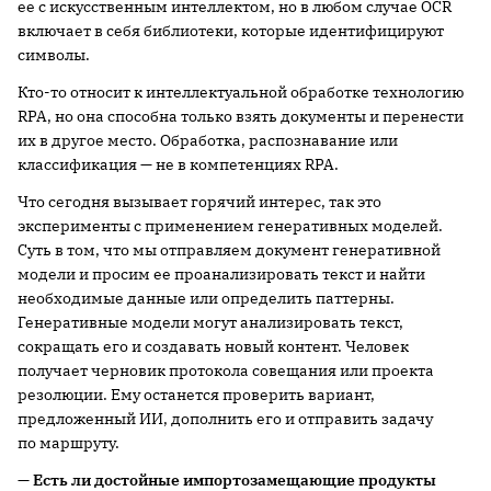
ее с искусственным интеллектом, но в любом случае OCR
включает в себя библиотеки, которые идентифицируют
символы.
Кто-то относит к интеллектуальной обработке технологию
RPA, но она способна только взять документы и перенести
их в другое место. Обработка, распознавание или
классификация — не в компетенциях RPA.
Что сегодня вызывает горячий интерес, так это
эксперименты с применением генеративных моделей.
Суть в том, что мы отправляем документ генеративной
модели и просим ее проанализировать текст и найти
необходимые данные или определить паттерны.
Генеративные модели могут анализировать текст,
сокращать его и создавать новый контент. Человек
получает черновик протокола совещания или проекта
резолюции. Ему останется проверить вариант,
предложенный ИИ, дополнить его и отправить задачу
по маршруту.
— Есть ли достойные импортозамещающие продукты