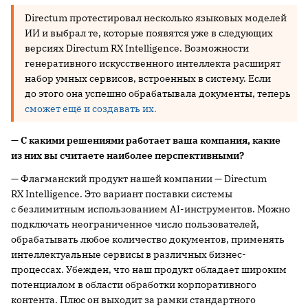
Directum протестировал несколько языковых моделей
ИИ и выбрал те, которые появятся уже в следующих
версиях Directum RX Intelligence. Возможности
генеративного искусственного интеллекта расширят
набор умных сервисов, встроенных в систему. Если
до этого она успешно обрабатывала документы, теперь
сможет ещё и создавать их.
— С какими решениями работает ваша компания, какие
из них вы считаете наиболее перспективными?
— Флагманский продукт нашей компании — Directum
RX Intelligence. Это вариант поставки системы
с безлимитным использованием AI-инструментов. Можно
подключать неограниченное число пользователей,
обрабатывать любое количество документов, применять
интеллектуальные сервисы в различных бизнес-
процессах. Убежден, что наш продукт обладает широким
потенциалом в области обработки корпоративного
контента. Плюс он выходит за рамки стандартного