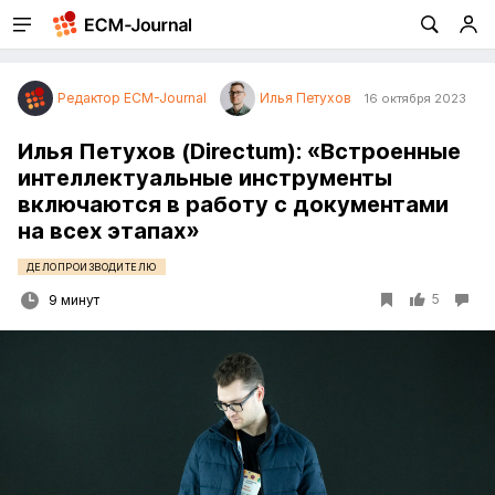
Редактор ECM-Journal
Илья Петухов
16 октября 2023
Илья Петухов (Directum): «Встроенные
интеллектуальные инструменты
включаются в работу с документами
на всех этапах»
ДЕЛОПРОИЗВОДИТЕЛЮ
5
9 минут