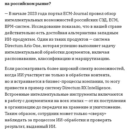
на российском рынке?
— В начале 2023 года портал ECM-Journal провел обзор
интеллектуальных возможностей российских СЭД, ECM,
BPM-систем. Исследование показало, что в нашей стране
действительно есть достойная альтернатива западным
ИИ-продуктам. Один из таких продуктов — система
Directum Ario One, которая успешно выполняет задачу
интеллектуальной обработки документов, включая
распознавание, классификацию и маршрутизацию.
Если рассматривать более широкий спектр возможностей,
когда ИИ участвует не только в обработке контента,
но и встраивается в бизнес-процессы компании, то могу
привести в пример систему Directum RX Intelligence.
Встроенные интеллектуальные инструменты включаются
в работу с документами на всех этапах — от их поступления
в организацию до передачи на хранение и уничтожение.
Таким образом, сотрудник может только «сверху»
наблюдать за процессом ИИ-обработки и проверять
результат, выданный ИИ.