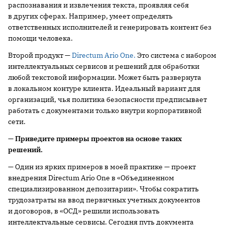
распознавания и извлечения текста, проявляя себя
в других сферах. Например, умеет определять
ответственных исполнителей и генерировать контент без
помощи человека.
Второй продукт —
Directum Ario One.
Это система с набором
интеллектуальных сервисов и решений для обработки
любой текстовой информации. Может быть развернута
в локальном контуре клиента. Идеальный вариант для
организаций, чья политика безопасности предписывает
работать с документами только внутри корпоративной
сети.
— Приведите примеры проектов на основе таких
решений.
— Один из ярких примеров в моей практике — проект
внедрения Directum Ario One в «Объединенном
специализированном депозитарии». Чтобы сократить
трудозатраты на ввод первичных учетных документов
и договоров, в «ОСД» решили использовать
интеллектуальные сервисы. Сегодня путь документа