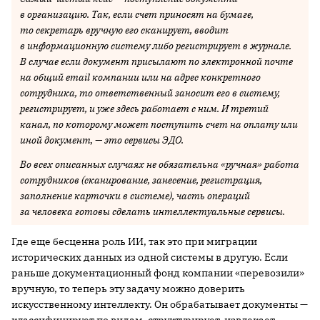
в организацию. Так, если счет приносят на бумаге,
то секретарь вручную его сканирует, вводит
в информационную систему либо регистрирует в журнале.
В случае если документ присылают по электронной почте
на общий email компании или на адрес конкретного
сотрудника, то ответственный заносит его в систему,
регистрирует, и уже здесь работает с ним. И третий
канал, по которому может поступить счет на оплату или
иной документ, — это сервисы ЭДО.
Во всех описанных случаях не обязательна «ручная» работа
сотрудников (сканирование, занесение, регистрация,
заполнение карточки в системе), часть операций
за человека готовы сделать интеллектуальные сервисы.
Где еще бесценна роль ИИ, так это при миграции
исторических данных из одной системы в другую. Если
раньше документационный фонд компании «перевозили»
вручную, то теперь эту задачу можно доверить
искусственному интеллекту. Он обрабатывает документы —
классифицирует по видам, структурирует, извлекает