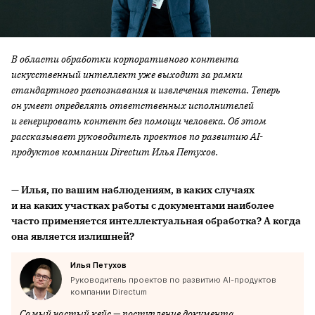
В области обработки корпоративного контента
искусственный интеллект уже выходит за рамки
стандартного распознавания и извлечения текста. Теперь
он умеет определять ответственных исполнителей
и генерировать контент без помощи человека. Об этом
рассказывает руководитель проектов по развитию AI-
продуктов компании Directum Илья Петухов.
— Илья, по вашим наблюдениям, в каких случаях
и на каких участках работы с документами наиболее
часто применяется интеллектуальная обработка? А когда
она является излишней?
Илья Петухов
Руководитель проектов по развитию AI-продуктов
компании Directum
Самый частый кейс — поступление документа