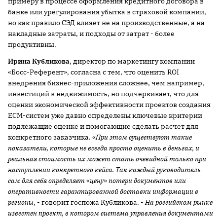
примеру в процессе оформления кредитного договора в
банке или урегулирования убытка в страховой компании,
но как правило СЭД влияет не на производственные, а на
накладные затраты, и подходы от затрат - более
продуктивны.
Ирина Кубликова
, директор по маркетингу компании
«Босс-Референт», согласна с тем, что оценить ROI
внедрения бизнес-приложения сложнее, чем например,
инвестиций в недвижимость, но подчеркивает, что для
оценки экономической эффективности проектов создания
ECM-систем уже давно определены ключевые критерии
подлежащие оценке и помогающие сделать расчет для
конкретного заказчика. «
При этом существуют такие
показатели, которые не всегда просто оценить в деньгах, и
реальная стоимость их может стать очевидной только при
наступлении конкретного кейса. Так каждый руководитель
сам для себя определяет
«
цену
»
потери документов или
оперативности гарантированной доставки информации в
регионы
, - говорит госпожа Кубликова. -
На российском рынке
известен проект, в котором система управления документами