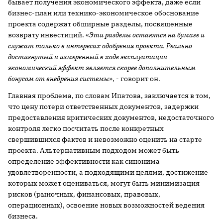
бывает получения экономического эффекта, даже если
бизнес-план или технико-экономическое обоснование
проекта содержат обширные разделы, посвященные
возврату инвестиций. «
Эти разделы остаются на бумаге и
служат только в интересах одобрения проекта. Реально
достигнутый и измеренный в ходе эксплуатации
экономический эффект является скорее дополнительным
бонусом от внедрения системы
», - говорит он.
Главная проблема, по словам Ипатова, заключается в том,
что цену потери ответственных документов, задержки
предоставления критических документов, недостаточного
контроля легко посчитать после конкретных
свершившихся фактов и невозможно оценить на старте
проекта. Альтернативным подходом может быть
определение эффективности как синонима
удовлетворенности, а подходящими целями, достижение
которых может оцениваться, могут быть минимизация
рисков (рыночных, финансовых, правовых,
операционных), освоение новых возможностей ведения
бизнеса.