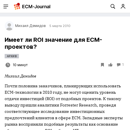
Михаил Демидов
5 марта 2010
Имеет ли ROI значение для ECM-
проектов?
АРХИВ
1
10 минут
Михаил Демидов
Почти половина заказчиков, планирующих использовать
ECM-технологии в 2010 году, не могут оценить уровень
отдачи инвестиций (ROI) от подобных проектов. К такому
выводу пришли аналитики Forrester Research, проведя
соответствующее исследование инвестиционных
предпочтений клиентов в сфере ECM. Западные эксперты
рынка восприняли подобные результаты как основание