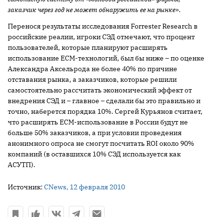
заказчик через год не может обнаружить ее на рынке
».
Перенося результаты исследования Forrester Research в
российские реалии, игроки СЭД отмечают, что процент
пользователей, которые планируют расширять
использование ECM-технологий, был бы ниже – по оценке
Александра Аксельрода не более 40% по причине
отставания рынка, а заказчиков, которые решили
самостоятельно рассчитать экономический эффект от
внедрения СЭД и – главное – сделали бы это правильно и
точно, наберется порядка 10%. Сергей Курьянов считает,
что расширять ECM-использование в России будут не
больше 50% заказчиков, а при условии проведения
анонимного опроса не смогут посчитать ROI около 90%
компаний (в оставшихся 10% СЭД используется как
АСУТП).
Источник:
CNews, 12 февраля 2010