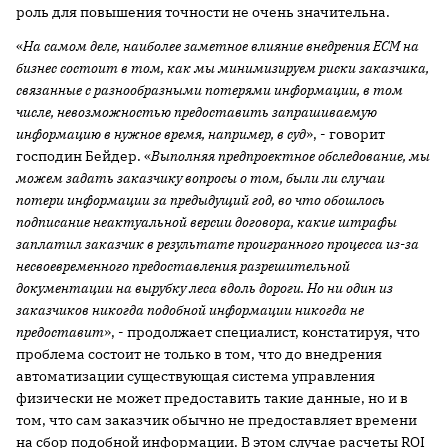
роль для повышения точности не очень значительна.
«
На самом деле, наиболее заметное влияние внедрения
ECM на
бизнес состоит в том, как мы минимизируем риски заказчика,
связанные с разнообразными потерями информации, в том
числе, невозможностью предоставить запрашиваемую
информацию в нужное время, например, в суд
», - говорит
господин Бейдер. «
Выполняя предпроектное обследование, мы
можем задать заказчику вопросы о том, были ли случаи
потери информации за предыдущий год, во что обошлось
подписание неактуальной версии договора, какие штрафы
заплатил заказчик в результате проигранного процесса из-за
несвоевременного предоставления разрешительной
документации на вырубку леса вдоль дороги. Но ни один из
заказчиков никогда подобной информации никогда не
предоставит
», - продолжает специалист, констатируя, что
проблема состоит не только в том, что до внедрения
автоматизации существующая система управления
физически не может предоставить такие данные, но и в
том, что сам заказчик обычно не предоставляет времени
на сбор подобной информации. В этом случае расчеты ROI