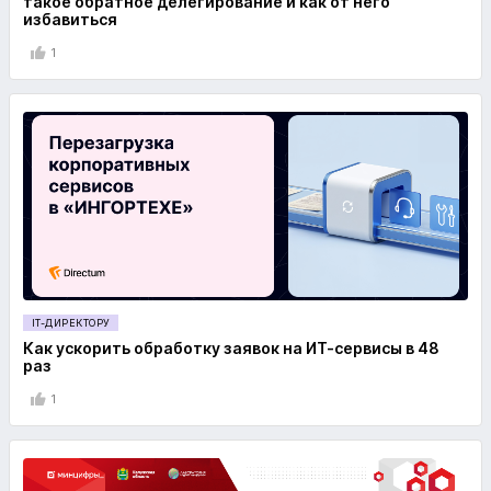
такое обратное делегирование и как от него
избавиться
1
IT-ДИРЕКТОРУ
Как ускорить обработку заявок на ИТ-сервисы в 48
раз
1