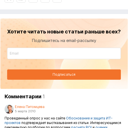
Хотите читать новые статьи раньше всех?
Подпишитесь на email-рассылку
Подписаться
Комментарии
1
Елена Питомцева
5 марта 2010
Проведенный опрос у нас на сайте
Обоснование и защита ИТ-
проектов
подтверждает выстказывания из статьи. Интересующимся
рекомендую подборки по вопросами
расчета ROI
и
оценки