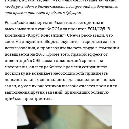
в начале, но, однако, они имеют намного меньшее значение,
когда речь идет о бизнес-модели, построенной на допущении,
что проект принесет прибыль в будущем
».
Российские эксперты не были так категоричны в
высказывания о судьбе ROI для проектов ECM/СЭД. В
компании «Корус Консалтинг» CNews рассказали, что
система документооборота окупается в среднем за год
использования, а производительность труда в компании
повышается на 20%. Кроме того, прямой эффект от
инвестиций в СЭД связан с экономией средств на
материалы, оплату рабочего времени сотрудников,
поскольку не возникает необходимость принимать
дополнительных специалистов для выполнения новых
задач, а у самих работников высвобождается время для
выполнения других заданий, приносящих большую
прибыль предприятию.