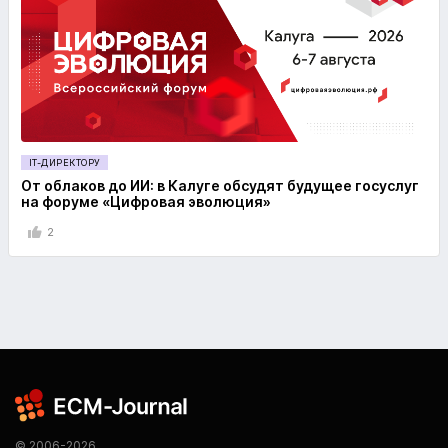
IT-ДИРЕКТОРУ
От облаков до ИИ: в Калуге обсудят будущее госуслуг
на форуме «Цифровая эволюция»
2
© 2006-2026