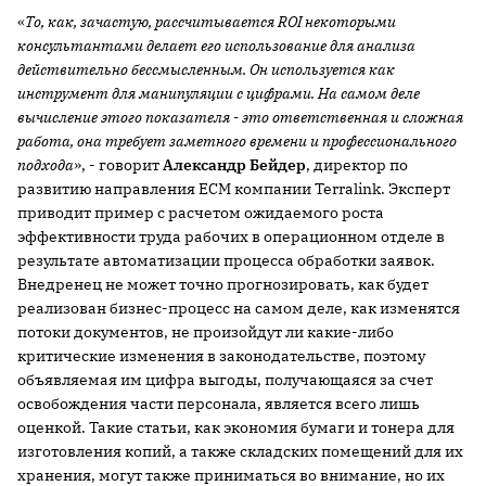
«
То, как, зачастую, рассчитывается
ROI некоторыми
консультантами делает его использование для анализа
действительно бессмысленным. Он используется как
инструмент для манипуляции с цифрами. На самом деле
вычисление этого показателя - это ответственная и сложная
работа, она требует заметного времени и профессионального
подхода
», - говорит
Александр Бейдер
, директор по
развитию направления ECM компании Terralink. Эксперт
приводит пример с расчетом ожидаемого роста
эффективности труда рабочих в операционном отделе в
результате автоматизации процесса обработки заявок.
Внедренец не может точно прогнозировать, как будет
реализован бизнес-процесс на самом деле, как изменятся
потоки документов, не произойдут ли какие-либо
критические изменения в законодательстве, поэтому
объявляемая им цифра выгоды, получающаяся за счет
освобождения части персонала, является всего лишь
оценкой. Такие статьи, как экономия бумаги и тонера для
изготовления копий, а также складских помещений для их
хранения, могут также приниматься во внимание, но их