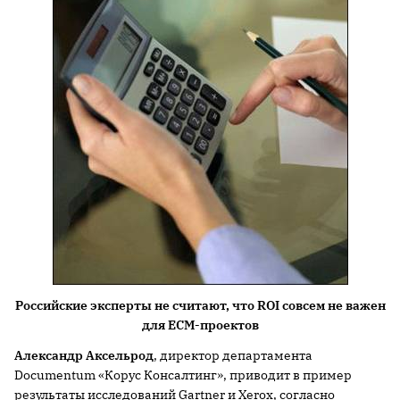
Российские эксперты не считают, что
ROI совсем не важен
для
ECM-проектов
Александр Аксельрод
, директор департамента
Documentum «Корус Консалтинг», приводит в пример
результаты исследований Gartner и Xerox, согласно