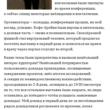
впечатления были твитнуты
во время конференции,
а сейчас опишу некоторые наблюдения и впечатления.
Организаторы — молодцы, конференция прошла, на мой
взгляд, успешно. Кофе-брейки были вкусны и питательны,
а деловая часть — свежа и познавательна. Своеобразной
фишкой стал виртуальный человек, который предлагал
посетить выставку в первый день и записаться на прием
к врачу через портал госуслуг во второй.
Какие темы были приоритетны и вызвали наибольший
интерес аудитории? Наибольшей популярностью
пользовались доклады прикладные, посвященные
завершению проектов, либо итогам исследований.
А секция по межведомственному взаимодействию,
проходившая во 2-й день, затянулась до 19:30 (несмотря
на то, что вся остальная выставка была закрыта, но люди
оставались до победного чтобы услышать заявленные
доклады). Мой доклад в первый день из-за несоблюдения
рядом докладчиков регламента по времени, попал