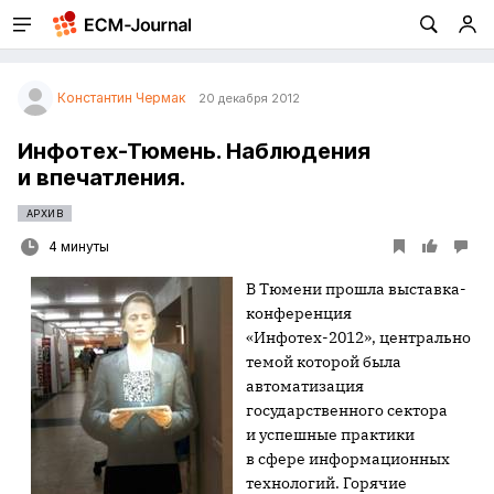
Константин Чермак
20 декабря 2012
Инфотех-Тюмень. Наблюдения
и впечатления.
АРХИВ
4 минуты
В Тюмени прошла выставка-
конференция
«Инфотех-2012», центрально
темой которой была
автоматизация
государственного сектора
и успешные практики
в сфере информационных
технологий. Горячие