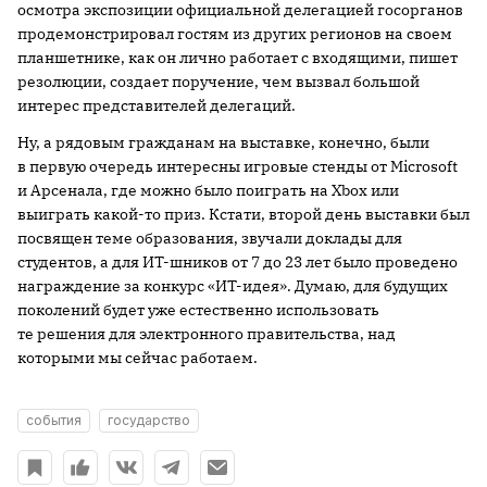
осмотра экспозиции официальной делегацией госорганов
продемонстрировал гостям из других регионов на своем
планшетнике, как он лично работает с входящими, пишет
резолюции, создает поручение, чем вызвал большой
интерес представителей делегаций.
Ну, а рядовым гражданам на выставке, конечно, были
в первую очередь интересны игровые стенды от Microsoft
и Арсенала, где можно было поиграть на Xbox или
выиграть какой-то приз. Кстати, второй день выставки был
посвящен теме образования, звучали доклады для
студентов, а для ИТ-шников от 7 до 23 лет было проведено
награждение за конкурс «ИТ-идея». Думаю, для будущих
поколений будет уже естественно использовать
те решения для электронного правительства, над
которыми мы сейчас работаем.
события
государство