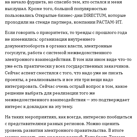
на начало фуршета, но спасибо тем, кто остался и меня
выслушал. Кроме того, большой популярностью
пользовались Открытые бизнес-дни DIRECTUM, которые
проходили на стенде партнера, компании РАСТАМ-ИТ.
Если говорить о приоритетах, то тренды с прошлого года
не изменились: организация внутреннего
документооборота в органах власти, электронные
госуслуги, работа с системой межведомственного
электронного взаимодействия. В том или ином виде что-то
уже есть практически у всех государственных заказчиков.
Сейчас аспект сместился с того, что надо уже не писать
проекты, а реализовывать и все эти три вещи надо
интегрировать. Сейчас очень острый вопрос в том, какое
решение выбрать для реализации того же
межведомственного взаимодействия — это подтверждает
интерес к докладам на эту тему.
На таких мероприятиях, как всегда, интересно пообщаться
с представителями разных регионов. Можно оценить
уровень развития электронного правительства. В итоге