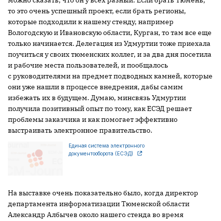
можно сказать, что он у всех разный. Если брать Тюмень,
то это очень успешный проект, если брать регионы,
которые подходили к нашему стенду, например
Вологодскую и Ивановскую области, Курган, то там все еще
только начинается. Делегация из Удмуртии тоже приехала
поучиться у своих тюменских коллег, и за два дня посетила
и рабочие места пользователей, и пообщалось
с руководителями на предмет подводных камней, которые
они уже нашли в процессе внедрения, дабы самим
избежать их в будущем. Думаю, минсвязь Удмуртии
получила позитивный опыт по тому, как ЕСЭД решает
проблемы заказчика и как помогает эффективно
выстраивать электронное правительство.
Единая система электронного
документооборота (ЕСЭД)
На выставке очень показательно было, когда директор
департамента информатизации Тюменской области
Александр Албычев около нашего стенда во время