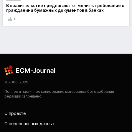
В правительстве предлагают отменить требование с
гражданина бумажных документов в банках
1
© 2006-2026
Полное и частичное копирование материалов без одобрения
редакции запрещено.
О проекте
О персональных данных