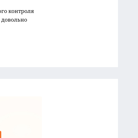
ого контроля
я довольно