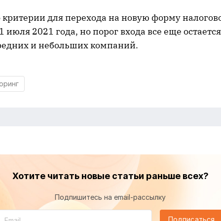
 критерии для перехода на новую форму налогов
1 июля 2021 года, но порог входа все еще остаетс
редних и небольших компаний.
оринг
Хотите читать новые статьи раньше всех?
Подпишитесь на email-рассылку
Подписаться