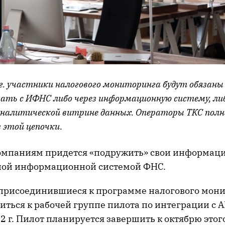
 г. участники налогового мониторинга будут обязаны
ать с ИФНС либо через информационную систему, ли
аналитической витрине данных. Операторы ТКС пол
 этой цепочки.
компаниям придется «подружить» свои информац
ной информационной системой ФНС.
присоединившиеся к программе налогового мони
иться к рабочей группе пилота по интеграции с 
2 г. Пилот планируется завершить к октябрю этого