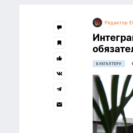
Редактор E
Интегра
обязате
БУХГАЛТЕРУ