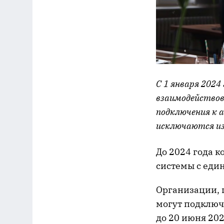
С 1 января 2024
взаимодействов
подключения к 
исключаются из
До 2024 года 
системы с еди
Организации, 
могут подключ
до 20 июня 202