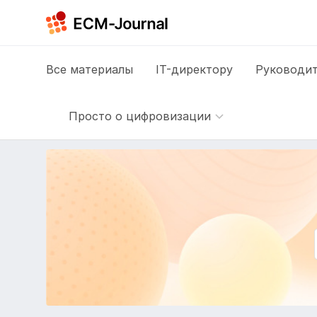
Все
материалы
IT-директору
Руководит
Просто о цифровизации