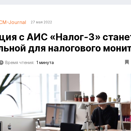
CM-Journal
27 мая 2022
ция с АИС «Налог-3» стане
льной для налогового мони
Время чтения:
1 минута