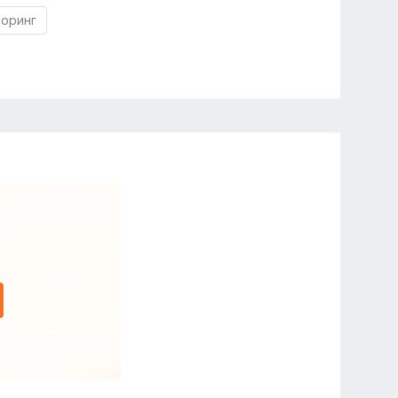
торинг