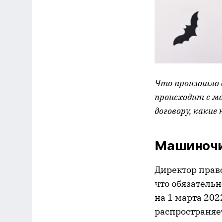
Что произошло 
происходит с м
договору, какие
Машиночи
Директор прав
что обязатель
на 1 марта 20
распространяе