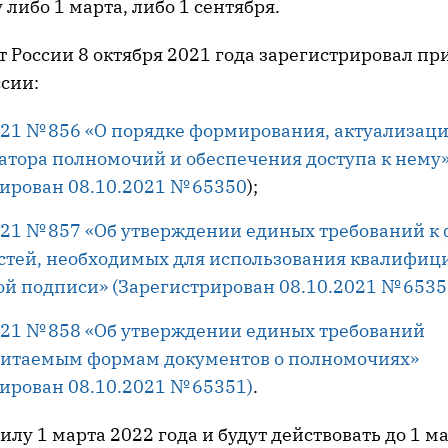
 либо 1 марта, либо 1 сентября.
 России 8 октября 2021 года зарегистрировал пр
сии:
021 № 856 «О порядке формирования, актуализац
атора полномочий и обеспечения доступа к нему
ирован 08.10.2021 № 65350
);
2021 № 857 «Об утверждении единых требований к
стей, необходимых для использования квалифиц
ой подписи» (Зарегистрирован 08.10.2021 № 653
021 № 858 «Об утверждении единых требований
итаемым формам документов о полномочиях»
ирован 08.10.2021 № 65351)
.
силу 1 марта 2022 года и будут действовать до 1 м