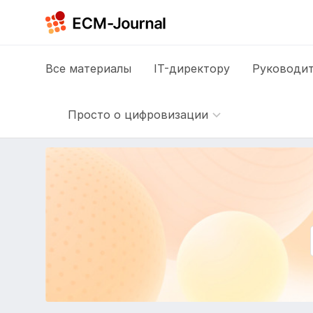
Все
материалы
IT-директору
Руководит
Просто о цифровизации