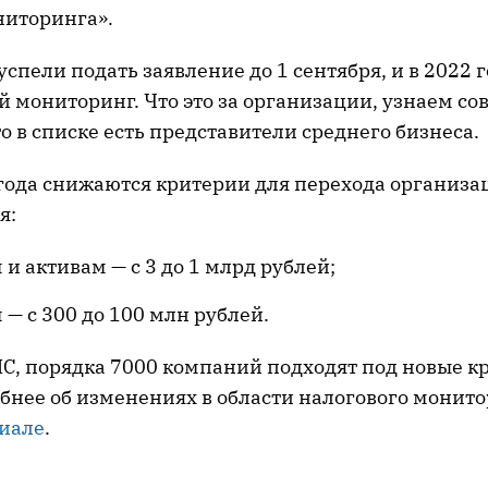
ниторинга».
спели подать заявление до 1 сентября, и в 2022 г
 мониторинг. Что это за организации, узнаем сов
то в списке есть представители среднего бизнеса.
 года снижаются критерии для перехода организа
я:
 и активам — с 3 до 1 млрд рублей;
 — с 300 до 100 млн рублей.
С, порядка 7000 компаний подходят под новые к
обнее об изменениях в области налогового монит
иале
.