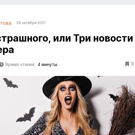
това
29 октября 2021
страшного, или Три новости
ера
В
Время чтения:
4 минуты