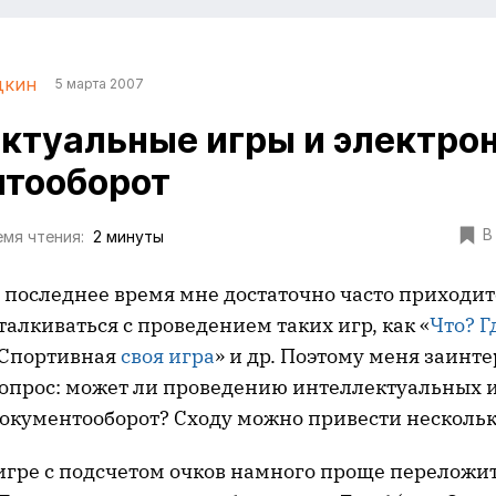
дкин
5 марта 2007
ктуальные игры и электро
тооборот
В
мя чтения:
2 минуты
 последнее время мне достаточно часто приходит
талкиваться с проведением таких игр, как «
Что? Г
Спортивная
своя игра
» и др. Поэтому меня заинт
опрос: может ли проведению интеллектуальных 
окументооборот? Сходу можно привести нескольк
ре с подсчетом очков намного проще переложит