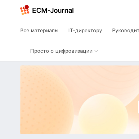
Все
материалы
IT-директору
Руководит
Просто о цифровизации