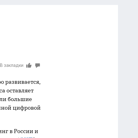
В закладки
о развивается,
са оставляет
али большие
нной цифровой
нг в России и