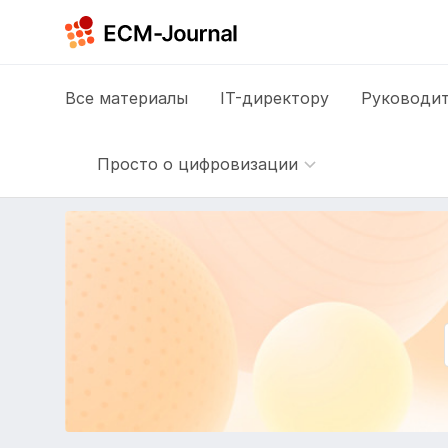
Все
материалы
IT-директору
Руководит
Просто о цифровизации