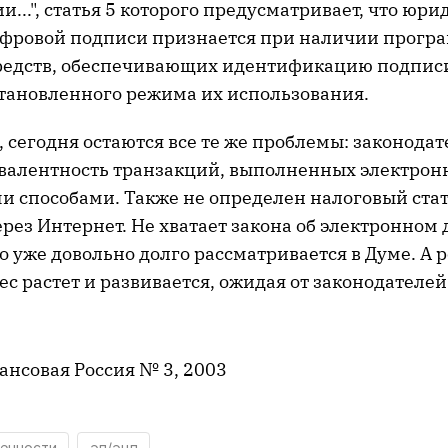
...", статья 5 которого предусматривает, что юри
фровой подписи признается при наличии прогр
редств, обеспечивающих идентификацию подпис
тановленного режима их использования.
 сегодня остаются все те же проблемы: законодат
валентность транзакций, выполненных электрон
 способами. Также не определен налоговый стат
ез Интернет. Не хватает закона об электронном 
о уже довольно долго рассматривается в Думе. А 
с растет и развивается, ожидая от законодателе
ансовая Россия № 3, 2003
енности
эп/эцп