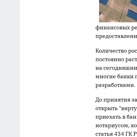
финансовых ре
предоставления
Количество рос
постоянно раст
на сегодняшни
многие банки 
разработками.
До принятия за
открыть "вирту
приехать в бан
нотариусом, ко
статья 434 ГК Р