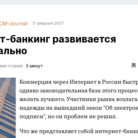
CM-Journal
17 февраля 2007
т-банкинг развивается
ально
мя чтения:
5 минут
Коммерция через Интернет в России быстр
однако законодательная база этого процес
желать лучшего. Участники рынка возлаг
надежды на вышедший закон "Об электро
подписи", но он проблем не решил.
Что же представляет собой интернет-банки