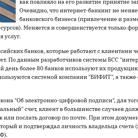
как повлияло на его развитие принятие за
Очевидно, что интернет-банкинг не меняе
банковского бизнеса (привлечение и раз
сурсов). Меняется и совершенствуется только фо
 услуг.
сийских банков, которые работают с клиентами ч
ет. По данным разработчиков системы БСС "интер
й день более 80 банков используют их продукцию
пользуются системой компании "БИФИТ", а также
кона "Об электронно-цифровой подписи", для тог
альный" счет, клиент в большинстве случаев дол
к или послать договор по почте. При этом докуме
торый и подтверждал личность владельца счета (
Ф).