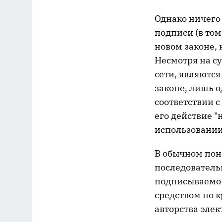
Однако ничего
подписи (в том
новом законе,
Несмотря на с
сети, являютс
законе, лишь о
соответствии с
его действие 
использовании
В обычном пон
последователь
подписываемо
средством по 
авторства элек