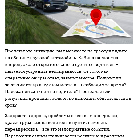
Представьте ситуацию: вы выезжаете на трассу и видите
на обочине грузовой автомобиль. Кабина наклонена
вперед, около открытого капота суетится водитель –
пытается устранить неисправность. От того, как
оперативно он сработает, зависит многое. Получит ли
заказчик товар в нужном месте и в необходимое время?
Наложат ли санкции на водителя? Пострадает ли
репутация продавца, если он не выполнит обязательства в
срок?
Задержки в дороге, проблемы с весовым контролем,
кражи груза, смена водителя в пути и, наконец,
переадресовка – всё это малоприятные события.
Перевозчик с ними сталкивается регулярно и разными