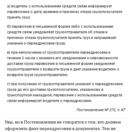
а) водитель с использованием средств связи информирует
перевозчика о дате, времени и причинах отказа грузополучателя
принять груз;
б) перевозчик в письменной форме либо с использованием
средств связи уведомляет грузоотправителя об отказе и
причинах отказа грузополучателя принять груз и запрашивает
указание о переадресовке груза;
в) при неполучении от грузоотправителя переадресовки в
течение 2 часов с момента его уведомления о невозможности
доставки груза перевозчик в письменной форме уведомляет
грузоотправителя о возврате груза и дает указание водителю о
возврате груза грузоотправителю;
г) при получении от грузоотправителя указания о переадресовке
груза до его доставки грузополучателю, указанному в
транспортной накладной, перевозчик с использованием средств
связи информирует водителя о переадресовке.
Постановление № 272, п. 67
Увы, но в Постановлении не говорится о том, кто должен
оформлять факт переадресовки в документах. Тем не