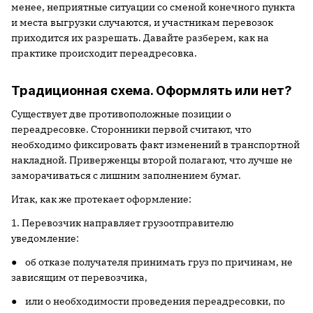
менее, неприятные ситуации со сменой конечного пункта
и места выгрузки случаются, и участникам перевозок
приходится их разрешать. Давайте разберем, как на
практике происходит переадресовка.
Традиционная схема. Оформлять или нет?
Существует две противоположные позиции о
переадресовке. Сторонники первой считают, что
необходимо фиксировать факт изменений в транспортной
накладной. Приверженцы второй полагают, что лучше не
заморачиваться с лишним заполнением бумаг.
Итак, как же протекает оформление:
1. Перевозчик направляет грузоотправителю
уведомление:
● об отказе получателя принимать груз по причинам, не
зависящим от перевозчика,
● или о необходимости проведения переадресовки, по