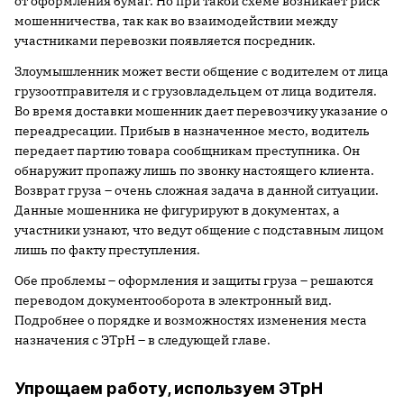
от оформления бумаг. Но при такой схеме возникает риск
мошенничества, так как во взаимодействии между
участниками перевозки появляется посредник.
Злоумышленник может вести общение с водителем от лица
грузоотправителя и с грузовладельцем от лица водителя.
Во время доставки мошенник дает перевозчику указание о
переадресации. Прибыв в назначенное место, водитель
передает партию товара сообщникам преступника. Он
обнаружит пропажу лишь по звонку настоящего клиента.
Возврат груза – очень сложная задача в данной ситуации.
Данные мошенника не фигурируют в документах, а
участники узнают, что ведут общение с подставным лицом
лишь по факту преступления.
Обе проблемы – оформления и защиты груза – решаются
переводом документооборота в электронный вид.
Подробнее о порядке и возможностях изменения места
назначения с ЭТрН – в следующей главе.
Упрощаем работу, используем ЭТрН