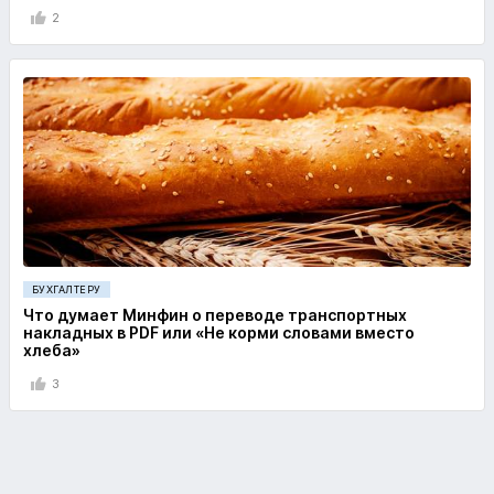
2
БУХГАЛТЕРУ
Что думает Минфин о переводе транспортных
накладных в PDF или «Не корми словами вместо
хлеба»
3