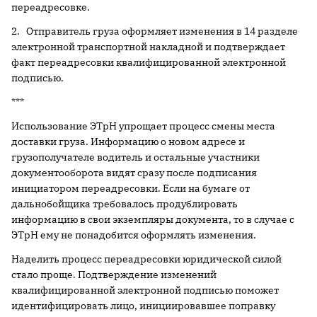
переадресовке.
2. Отправитель груза оформляет изменения в 14 разделе
электронной транспортной накладной и подтверждает
факт переадресовки квалифицированной электронной
подписью.
***
Использование ЭТрН упрощает процесс смены места
доставки груза. Информацию о новом адресе и
грузополучателе водитель и остальные участники
документооборота видят сразу после подписания
инициатором переадресовки. Если на бумаге от
дальнобойщика требовалось продублировать
информацию в свои экземпляры документа, то в случае с
ЭТрН ему не понадобится оформлять изменения.
Наделить процесс переадресовки юридической силой
стало проще. Подтверждение изменений
квалифицированной электронной подписью поможет
идентифицировать лицо, инициировавшее поправку