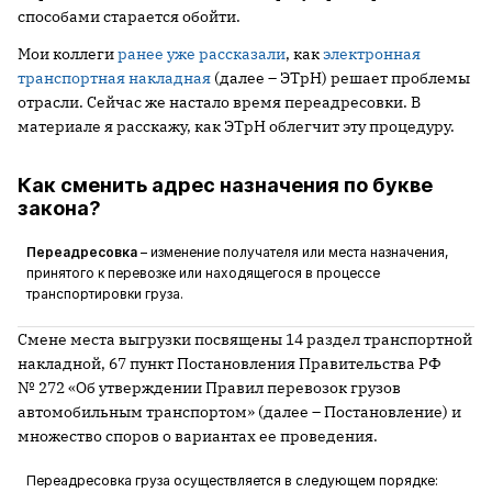
способами старается обойти.
Мои коллеги
ранее уже рассказали
, как
электронная
транспортная накладная
(далее – ЭТрН) решает проблемы
отрасли. Сейчас же настало время переадресовки. В
материале я расскажу, как ЭТрН облегчит эту процедуру.
Как сменить адрес назначения по букве
закона?
Переадресовка
– изменение получателя или места назначения,
принятого к перевозке или находящегося в процессе
транспортировки груза.
Смене места выгрузки посвящены 14 раздел транспортной
накладной, 67 пункт Постановления Правительства РФ
№ 272 «Об утверждении Правил перевозок грузов
автомобильным транспортом» (далее – Постановление) и
множество споров о вариантах ее проведения.
Переадресовка груза осуществляется в следующем порядке: