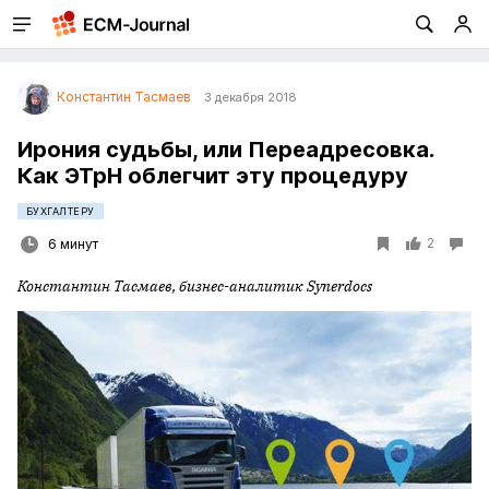
Константин Тасмаев
3 декабря 2018
Ирония судьбы, или Переадресовка.
Как ЭТрН облегчит эту процедуру
БУХГАЛТЕРУ
2
6 минут
Константин Тасмаев, бизнес-аналитик Synerdocs