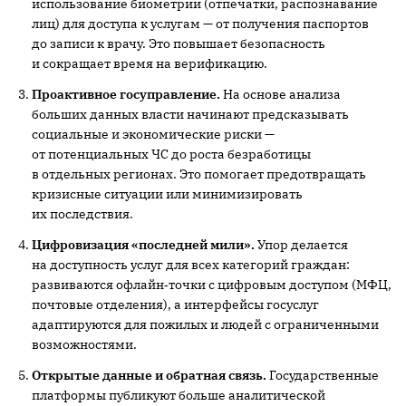
использование биометрии (отпечатки, распознавание
лиц) для доступа к услугам — от получения паспортов
до записи к врачу. Это повышает безопасность
и сокращает время на верификацию.
Проактивное госуправление.
На основе анализа
больших данных власти начинают предсказывать
социальные и экономические риски —
от потенциальных ЧС до роста безработицы
в отдельных регионах. Это помогает предотвращать
кризисные ситуации или минимизировать
их последствия.
Цифровизация «последней мили».
Упор делается
на доступность услуг для всех категорий граждан:
развиваются офлайн‑точки с цифровым доступом (МФЦ,
почтовые отделения), а интерфейсы госуслуг
адаптируются для пожилых и людей с ограниченными
возможностями.
Открытые данные и обратная связь.
Государственные
платформы публикуют больше аналитической