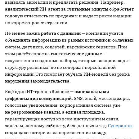
выявлять аномалии и предлагать решения. Например,
аналитический ИИ-агент за считанные минуты обработает
годовую отчётность по продажам и выдаст рекомендации
по корректировке стратегии.
Не менее важна
работа с данными —
компании учатся
объединять информацию из разных источников: облачных
систем, датчиков, соцсетей, партнёрских сервисов. При
этом растёт спрос на
синтетические данные
—
искусственно созданные наборы, которые воспроизводят
структуру реальных, но не содержат персональной
информации. Это помогает обучать ИИ‑модели без риска
нарушения законодательства.
Ещё один ИТ-тренд в бизнесе —
омниканальная
цифровизация коммуникаций
. SMS, email, мессенджеры,
голосовые уведомления, корпоративная система уже
не разрозненные каналы, а единая площадка,
гарантирующая доступ ко всем инструментам связи,
задачам, личному кабинету, базе данных и т. д.
Супераппы
сокращают потери из‑за переключения между