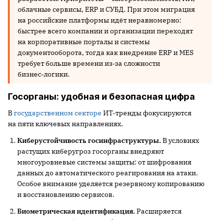
облачные сервисы, ERP и СУБД. При этом миграция
на российские платформы идёт неравномерно:
быстрее всего компании и организации переходят
на корпоративные порталы и системы
документооборота, тогда как внедрение ERP и MES
требует больше времени из‑за сложности
бизнес‑логики.
Госорганы: удобная и безопасная цифра
В
государственном секторе
ИТ‑тренды фокусируются
на пяти ключевых направлениях.
Киберустойчивость госинфраструктуры.
В условиях
растущих киберугроз госорганы внедряют
многоуровневые системы защиты: от шифрования
данных до автоматического реагирования на атаки.
Особое внимание уделяется резервному копированию
и восстановлению сервисов.
Биометрическая идентификация.
Расширяется