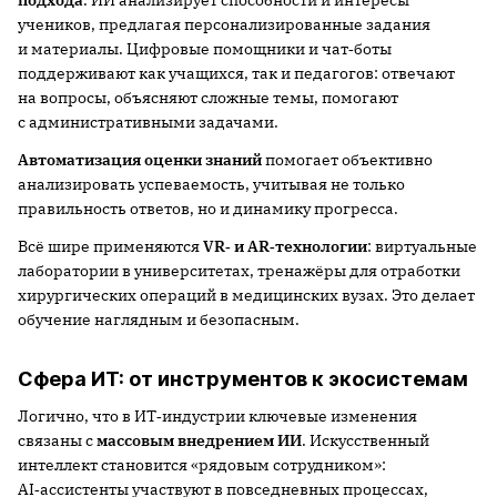
учеников, предлагая персонализированные задания
и материалы. Цифровые помощники и чат‑боты
поддерживают как учащихся, так и педагогов: отвечают
на вопросы, объясняют сложные темы, помогают
с административными задачами.
Автоматизация оценки знаний
помогает объективно
анализировать успеваемость, учитывая не только
правильность ответов, но и динамику прогресса.
Всё шире применяются
VR‑ и AR‑технологии
: виртуальные
лаборатории в университетах, тренажёры для отработки
хирургических операций в медицинских вузах. Это делает
обучение наглядным и безопасным.
Сфера ИТ: от инструментов к экосистемам
Логично, что в ИТ‑индустрии ключевые изменения
связаны с
массовым внедрением ИИ
. Искусственный
интеллект становится «рядовым сотрудником»:
AI‑ассистенты участвуют в повседневных процессах,