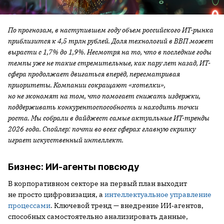
По прогнозам, в наступившем году объем российского ИТ-рынка
приблизится к 4,5 трлн рублей. Доля технологий в ВВП может
вырасти с 1,7% до 1,9%. Несмотря на то, что в последние годы
темпы уже не такие стремительные, как пару лет назад, ИТ-
сфера продолжает двигаться вперёд, пересматривая
приоритеты. Компании сокращают «хотелки»,
но не экономят на том, что помогает снижать издержки,
поддерживать конкурентоспособность и находить точки
роста. Мы собрали в дайджест самые актуальные ИТ-тренды
2026 года. Спойлер: почти во всех сферах главную скрипку
играет искусственный интеллект.
Бизнес: ИИ-агенты повсюду
В корпоративном секторе на первый план выходит
не просто цифровизация, а
интеллектуальное управление
процессами
. Ключевой тренд — внедрение ИИ‑агентов,
способных самостоятельно анализировать данные,