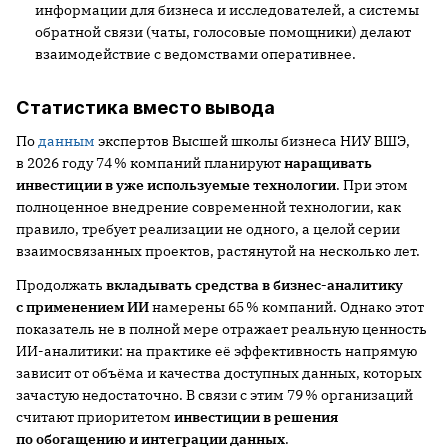
информации для бизнеса и исследователей, а системы
обратной связи (чаты, голосовые помощники) делают
взаимодействие с ведомствами оперативнее.
Статистика вместо вывода
По
данным
экспертов Высшей школы бизнеса НИУ ВШЭ,
в 2026 году 74 % компаний планируют
наращивать
инвестиции в уже используемые технологии
. При этом
полноценное внедрение современной технологии, как
правило, требует реализации не одного, а целой серии
взаимосвязанных проектов, растянутой на несколько лет.
Продолжать
вкладывать средства в бизнес-аналитику
с применением ИИ
намерены 65 % компаний. Однако этот
показатель не в полной мере отражает реальную ценность
ИИ-аналитики: на практике её эффективность напрямую
зависит от объёма и качества доступных данных, которых
зачастую недостаточно. В связи с этим 79 % организаций
считают приоритетом
инвестиции в решения
по обогащению и интеграции данных
.