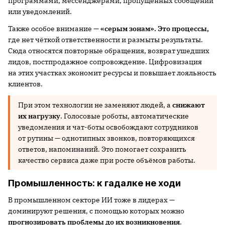
программами, мессенджерами, пропущенных сообщений
или уведомлений.
Также особое внимание —
«серым зонам». Это процессы,
где нет чёткой ответственности и размыты результаты.
Сюда относятся повторные обращения, возврат ушедших
лидов, постпродажное сопровождение. Цифровизация
на этих участках экономит ресурсы и повышает лояльность
клиентов.
При этом технологии не заменяют людей, а
снижают
их нагрузку
. Голосовые роботы, автоматические
уведомления и чат-боты освобождают сотрудников
от рутины — однотипных звонков, повторяющихся
ответов, напоминаний. Это помогает сохранить
качество сервиса даже при росте объёмов работы.
Промышленность: к гадалке не ходи
В промышленном секторе ИИ тоже в лидерах —
доминируют решения, с помощью которых можно
прогнозировать
проблемы до их возникновения
.