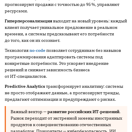
прогнозируют продажи с точностью до 95 %, управляют
ресурсами.
Гиперперсонализация
выходит на новый уровень: каждый
клиент получает уникальное предложение в реальном
времени, а системы предсказывают его потребности
до того, как он их осознает.
Технология
no‑code
позволяет сотрудникам без навыков
программирования адаптировать системы под
конкретные потребности. Это ускоряет внедрение
решений и снижает зависимость бизнеса
от ИТ‑специалистов.
Predictive Analytics
трансформирует аналитику: системы
не просто отображают данные, а прогнозируют тренды,
предлагают оптимизации и предупреждают о рисках.
Важный вектор —
развитие российских ИТ‑решений
.
Рынок переходит от экстренной замены иностранных
продуктов к совершенствованию отечественных
разработок. Приоритеты — кибербезопасность, ИИ,