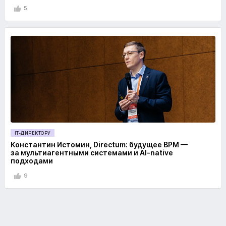
5
IT-ДИРЕКТОРУ
Константин Истомин, Directum: будущее BPM —
за мультиагентными системами и AI-native
подходами
9