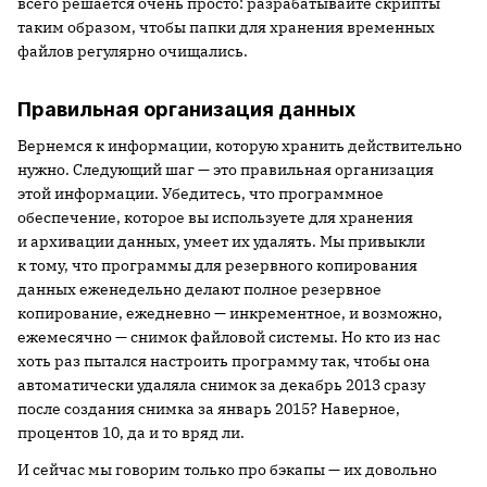
всего решается очень просто: разрабатывайте скрипты
таким образом, чтобы папки для хранения временных
файлов регулярно очищались.
Правильная организация данных
Вернемся к информации, которую хранить действительно
нужно. Следующий шаг — это правильная организация
этой информации. Убедитесь, что программное
обеспечение, которое вы используете для хранения
и архивации данных, умеет их удалять. Мы привыкли
к тому, что программы для резервного копирования
данных еженедельно делают полное резервное
копирование, ежедневно — инкрементное, и возможно,
ежемесячно — снимок файловой системы. Но кто из нас
хоть раз пытался настроить программу так, чтобы она
автоматически удаляла снимок за декабрь 2013 сразу
после создания снимка за январь 2015? Наверное,
процентов 10, да и то вряд ли.
И сейчас мы говорим только про бэкапы — их довольно