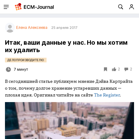
Елена Алексеева
25 апреля 2017
Итак, ваши данные у нас. Но мы хотим
их удалить
ДЕЛОПРОИЗВОДИТЕЛЮ
2
2
7 минут
В сегодняшней статье публикуем мнение Дэйва Картрайта
о том, почему долгое хранение устаревших данных —
плохая идея. Оригинал читайте на сайте
The Register
.