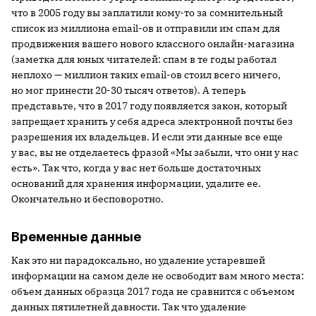
что в 2005 году вы заплатили кому-то за сомнительный
список из миллиона email-ов и отправили им спам для
продвижения вашего нового классного онлайн-магазина
(заметка для юных читателей: спам в те годы работал
неплохо — миллион таких email-ов стоил всего ничего,
но мог принести 20-30 тысяч ответов). А теперь
представьте, что в 2017 году появляется закон, который
запрещает хранить у себя адреса электронной почты без
разрешения их владельцев. И если эти данные все еще
у вас, вы не отделаетесь фразой «Мы забыли, что они у нас
есть». Так что, когда у вас нет больше достаточных
оснований для хранения информации, удалите ее.
Окончательно и бесповоротно.
Временные данные
Как это ни парадоксально, но удаление устаревшей
информации на самом деле не освободит вам много места:
объем данных образца 2017 года не сравнится с объемом
данных пятилетней давности. Так что удаление