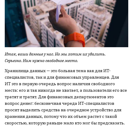
Итак, ваши данные у нас. Но мы хотим их удалить.
Серьезно. Нам нужно свободное место.
Хранилища данных — это больная тема как для ИТ-
специалистов, так и для финансовых управленцев. Для
ИТ это в первую очередь вопрос наличия свободного
места: его и так никогда не хватает, а пользователи его все
тратят и тратят. Для финансовых департаментов это
вопрос денег: бесконечная череда ИТ-специалистов
просит выделить средства на очередное устройство для
хранения данных, потому что их объем растет с такой
скоростью, которую раньше мало кто мог бы предсказать.