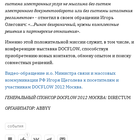
система электронных услуг не мыслима без систем
электронного документооборота или без системы исполнения
регламентов
» - отметил в своем обращении Игорь
Олегович: «…
Рынок безграничный, нужны комплексные
решения и партнерские отношения
».
Именно этой положительной миссии служит, в том числе, и
конференция-выставка DOCFLOW, способствуя
приобретению новых контактов, обмену опытом и поиску
совместных решений.
Видео-обращение и.о. Министра связи и массовых
коммуникации РФ Игоря Щеголева к посетителям и
участникам DOCFLOW 2012 Москва.
ГЕНЕРАЛЬНЫЙ СПОНСОР
DOCFLOW
2012 МОСКВА:
DIRECTUM
ОРГАНИЗАТОР:
ABBYY
события
1