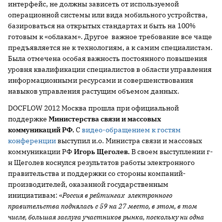
интерфейс, не должны зависеть от используемой
операционной системы или вида мобильного устройства,
базироваться на открытых стандартах и быть на 100%
готовым к «облакам». Другое важное требование все чаще
предъявляется не к технологиям, а к самим специалистам.
Была отмечена особая важность постоянного повышения
уровня квалификации специалистов в области управления
информационными ресурсами и совершенствования
навыков управления растущим объемом данных.
DOCFLOW 2012 Москва прошла при официальной
поддержке
Министерства связи и массовых
коммуникаций РФ.
С
видео-обращением к гостям
конференции
выступил и.о. Министра связи и массовых
коммуникации РФ
Игорь Щеголев.
В своем выступлении г-
н Щеголев коснулся результатов работы электронного
правительства и поддержки со стороны компаний-
производителей, оказанной государственным
инициативам: «
Россия в рейтингах электронного
правительства поднялась с 59 на 27 место, в этом, в том
числе, большая заслуга участников рынка, поскольку ни одна