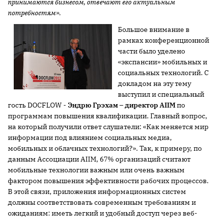
принимаются бизнесом, отвечают его актуальным
потребностям
»
.
Большое внимание в
рамках конференционной
части было уделено
«экспансии» мобильных и
социальных технологий. С
докладом на эту тему
выступил и специальный
гость DOCFLOW -
Эндрю
Грэхам – директор
AIIM
по
программам повышения квалификации. Главный вопрос,
на который получили ответ слушатели: «Как меняется мир
информации под влиянием социальных медиа,
мобильных и облачных технологий?». Так, к примеру, по
данным Ассоциации AIIM, 67% организаций считают
мобильные технологии важным или очень важным
фактором повышения эффективности рабочих процессов.
В этой связи, приложения информационных систем
должны соответствовать современным требованиям и
ожиданиям: иметь легкий и удобный доступ через веб-