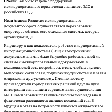
CNews:
Как обстоят дела с поддержкой
межкорпоративного юридически значимого ЭДО в
российских СЭД?
Иван Агапов:
Развитие межкорпоративного
документооборота осуществляется через сервисы
операторов обмена, есть отдельные системы, которые
организуют МДО.
К примеру, я как пользователь работаю в корпоративной
информационной системе (КИС) с электронными
документами, и мне было бы удобно работать в этой же
системе с межкорпоративными документами. У
пользователей есть потребность в том, чтобы документ
был создан, согласован, подписан внутри системы и затем
отправлен в другую систему. Именно поэтому
производители корпоративных решений идут по пути
интеграции с внешними сервисами для осуществления
МДО. Сами сервисы появились относительно недавно и
фактически развиваются активно последний год. В
будущем в ответ на потребности клиентов ожидается все
большая интеграция с разными системами, проработка