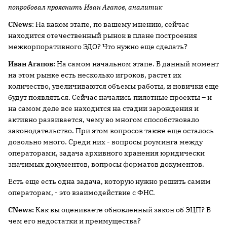
попробовал прояснить Иван Агапов, аналитик
CNews
: На каком этапе, по вашему мнению, сейчас
находится отечественный рынок в плане построения
межкорпоративного ЭДО? Что нужно еще сделать?
Иван Агапов:
На самом начальном этапе. В данный момент
на этом рынке есть несколько игроков, растет их
количество, увеличиваются объемы работы, и новички еще
будут появляться. Сейчас начались пилотные проекты – и
на самом деле все находится на стадии зарождения и
активно развивается, чему во многом способствовало
законодательство. При этом вопросов также еще осталось
довольно много. Среди них - вопросы роуминга между
операторами, задача архивного хранения юридически
значимых документов, вопросы форматов документов.
Есть еще есть одна задача, которую нужно решить самим
операторам, - это взаимодействие с ФНС.
CNews:
Как вы оцениваете обновленный закон об ЭЦП? В
чем его недостатки и преимущества?