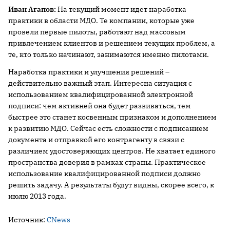
Иван Агапов:
На текущий момент идет наработка
практики в области МДО. Те компании, которые уже
провели первые пилоты, работают над массовым
привлечением клиентов и решением текущих проблем, а
те, кто только начинают, занимаются именно пилотами.
Наработка практики и улучшения решений –
действительно важный этап. Интересна ситуация с
использованием квалифицированной электронной
подписи: чем активней она будет развиваться, тем
быстрее это станет косвенным признаком и дополнением
к развитию МДО. Сейчас есть сложности с подписанием
документа и отправкой его контрагенту в связи с
различием удостоверяющих центров. Не хватает единого
пространства доверия в рамках страны. Практическое
использование квалифицированной подписи должно
решить задачу. А результаты будут видны, скорее всего, к
июлю 2013 года.
Источник:
CNews