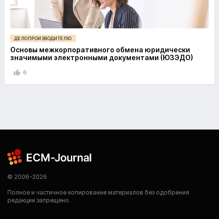
ДЕЛОПРОИЗВОДИТЕЛЮ
Основы межкорпоративного обмена юридически
значимыми электронными документами (ЮЗЭДО)
6
© 2006-2026
Полное и частичное копирование материалов без одобрения
редакции запрещено.