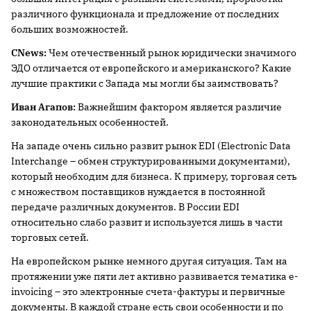
различного функционала и предложение от последних
больших возможностей.
CNews:
Чем отечественный рынок юридически значимого
ЭДО отличается от европейского и американского? Какие
лучшие практики с Запада мы могли бы заимствовать?
Иван Агапов:
Важнейшим фактором является различие
законодательных особенностей.
На западе очень сильно развит рынок EDI (Electronic Data
Interchange – обмен структурированными документами),
который необходим для бизнеса. К примеру, торговая сеть
с множеством поставщиков нуждается в постоянной
передаче различных документов. В России EDI
относительно слабо развит и используется лишь в части
торговых сетей.
На европейском рынке немного другая ситуация. Там на
протяжении уже пяти лет активно развивается тематика е-
invoicing – это электронные счета-фактуры и первичные
документы. В каждой стране есть свои особенности и по