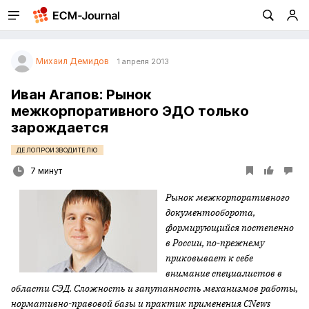
Михаил Демидов
1 апреля 2013
Иван Агапов: Рынок
межкорпоративного ЭДО только
зарождается
ДЕЛОПРОИЗВОДИТЕЛЮ
7 минут
Рынок межкорпоративного
документооборота,
формирующийся постепенно
в России, по-прежнему
приковывает к себе
внимание специалистов в
области СЭД. Сложность и запутанность механизмов работы,
нормативно-правовой базы и практик применения
CNews