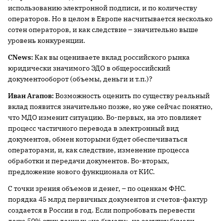
использованию электронной подписи, и по количеству
операторов. Но в целом в Европе насчитывается несколько
сотен операторов, и как следствие – значительно выше
уровень конкуренции.
CNews:
Как вы оцениваете вклад российского рынка
юридически значимого ЭДО в общероссийский
документооборот (объемы, деньги и т.п.)?
Иван Агапов:
Возможность оценить по существу реальный
вклад появится значительно позже, но уже сейчас понятно,
что МДО изменит ситуацию. Во-первых, на это повлияет
процесс частичного перевода в электронный вид
документов, обмен которыми будет обеспечиваться
операторами, и, как следствие, изменение процесса
обработки и передачи документов. Во-вторых,
предложение нового функционала от КИС.
С точки зрения объемов и денег, – по оценкам ФНС.
порядка 45 млрд первичных документов и счетов-фактур
создается в России в год. Если попробовать перевести