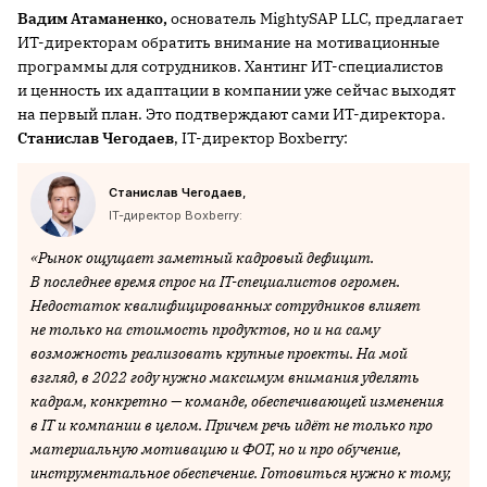
Вадим Атаманенко,
основатель MightySAP LLC, предлагает
ИТ-директорам обратить внимание на мотивационные
программы для сотрудников. Хантинг ИТ-специалистов
и ценность их адаптации в компании уже сейчас выходят
на первый план. Это подтверждают сами ИТ-директора.
Станислав Чегодаев
, IT-директор Boxberry:
Станислав Чегодаев,
IT-директор Boxberry:
«Рынок ощущает заметный кадровый дефицит.
В последнее время спрос на IT-специалистов огромен.
Недостаток квалифицированных сотрудников влияет
не только на стоимость продуктов, но и на саму
возможность реализовать крупные проекты. На мой
взгляд, в 2022 году нужно максимум внимания уделять
кадрам, конкретно — команде, обеспечивающей изменения
в IT и компании в целом. Причем речь идёт не только про
материальную мотивацию и ФОТ, но и про обучение,
инструментальное обеспечение. Готовиться нужно к тому,