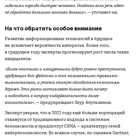
задачами гораздо быстрее человека. Особенно если речь идет
об обработке большого массива данных»,
— уточняет он.
На что обратить особое внимание
Развитие информационных технологий в будущем
не исключает вероятность кибератак. Более того,
в грядущем году эксперты прогнозируют рост числа таких
инцидентов.
«
Более опасными и изощренными будут уловки преступников,
орудующих дип-фейками и так называемыми троянами-
вымогателями, а утечки станут обходиться компаниям
дороже
.
Эти риски заставляют бизнес быть начеку
и подходить к вопросу кибербезопасности более
внимательно», —
предупреждает Заур Абуталимов.
Эксперт уверен, что в 2022 году ещё больше корпораций
откажутся от традиционного подхода к системам
безопасности и предпочтут CSMA — архитектуру сетей
кибербезопасности. Во всяком случае, по оценкам Gartner,