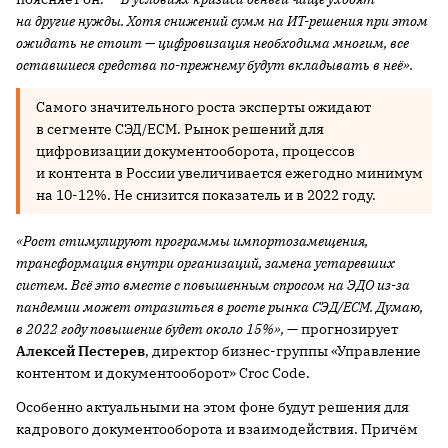
на другие нужды. Хотя снижений сумм на ИТ-решения при этом
ожидать не стоит — цифровизация необходима многим, все
оставшиеся средства по-прежнему будут вкладывать в неё».
Самого значительного роста эксперты ожидают
в сегменте СЭД/ECM. Рынок решений для
цифровизации документооборота, процессов
и контента в России увеличивается ежегодно минимум
на 10-12%. Не снизится показатель и в 2022 году.
«Рост стимулируют программы импортозамещения,
трансформация внутри организаций, замена устаревших
систем. Всё это вместе с повышенным спросом на ЭДО из-за
пандемии может отразиться в росте рынка СЭД/
ECM
. Думаю,
в 2022 году повышение будет около 15%»,
— прогнозирует
Алексей Пестерев
, директор бизнес-группы «Управление
контентом и документооборот» Croc Code.
Особенно актуальными на этом фоне будут решения для
кадрового документооборота и взаимодействия. Причём