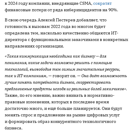
к 2024 году компании, внедряющие CSMA,
сократят
финансовые потери от ряда киберинцидентов на 90%.
В свою очередь Алексей Пестерев добавляет, что
готовность к вызовам 2022 года во многом будет
определена тем, насколько качественно общаются ИТ-
директора с функциональными заказчиками в конкретных
направлениях организации.
«Такая коммуникация необходима как бизнесу — для
понимания, какие задачи возможно решить с помощью
технологий, высвободив тем самым значительные ресурсы,
так и ИТ-компаниям
, — говорит он. —
Она даёт возможность
лучше понять потребности бизнеса, скорректировать
предлагаемые продукты исходя из реальных болей заказчиков».
Также, по его мнению, важно вникать в нормативно-
правовые изменения, которых в последнее время
достаточно много, и ещё больше планируется. Они будут
менять спрос и предложение на рынке цифровых услуг
и формировать образ конкурентного технологичного
бизнеса.