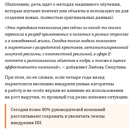
(Напомним, речь идёт о методах машинного обучения,
которые изучают контент или объекты и используют их для
создания новых, полностью оригинальных данных).
«Эта трендовая технология уже сейчас из какой-то сказки
переехала в разряд применяемых и полезных в разных отраслях
и в повседневной жизни. Сегодня такие модели помогают
в маркетинге с разработкой креативов, автоматизированной
закупкой рекламы, с контекстной рекламой, в сфере E-
commerce и распознавании объектов в кадре, а также в оценке
эффективности кампаний», —
добавляет Любовь Смертина.
При этом, по её словам, если четыре года назад
маркетологи неспешно внедряли умные алгоритмы
в работу и не особо верили во влияние их использования
на рост выручки, то прошлый год резко изменил ситуацию.
Сегодня более 80% руководителей компаний
рассчитывают сохранить и увеличить темпы
внедрения ИИ.