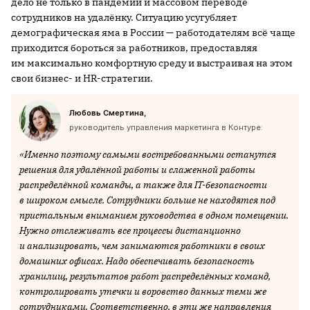
дело не только в пандемии и массовом переводе
сотрудников на удалёнку. Ситуацию усугубляет
демографическая яма в России — работодателям всё чаще
приходится бороться за работников, предоставляя
им максимально комфортную среду и выстраивая на этом
свои бизнес- и HR-стратегии.
Любовь Смертина,
руководитель управления маркетинга в Контуре:
«Именно поэтому самыми востребованными останутся
решения для удалённой работы и слаженной работы
распределённой команды, а также для IT-безопасности
в широком смысле. Сотрудники больше не находятся под
пристальным вниманием руководства в одном помещении.
Нужно отслеживать все процессы дистанционно
и анализировать, чем занимаются работники в своих
домашних офисах. Надо обеспечивать безопасность
хранилищ, результатов работ распределённых команд,
контролировать утечки и воровство данных теми же
сотрудниками. Соответственно, в эти же направления