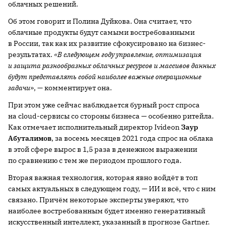
облачных решений.
Об этом говорит и Полина Дуйкова. Она считает, что
облачные продукты будут самыми востребованными
в России, так как их развитие сфокусировано на бизнес-
результатах.
«В следующем году управление, оптимизация
и защита разнообразных облачных ресурсов и массивов данных
будут представлять собой наиболее важные операционные
задачи
», — комментирует она.
При этом уже сейчас наблюдается бурный рост спроса
на cloud-сервисы со стороны бизнеса — особенно ритейла.
Как отмечает исполнительный директор Ivideon
Заур
Абуталимов
, за восемь месяцев 2021 года спрос на облака
в этой сфере вырос в 1,5 раза в денежном выражении
по сравнению с тем же периодом прошлого года.
Вторая важная технология, которая явно войдёт в топ
самых актуальных в следующем году, — ИИ и всё, что с ним
связано. Причём некоторые эксперты уверяют, что
наиболее востребованным будет именно генеративный
искусственный интеллект, указанный в прогнозе Gartner.