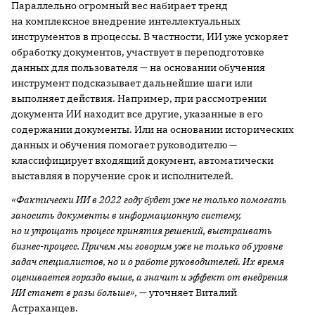
Параллельно огромный вес набирает тренд
на комплексное внедрение интеллектуальных
инструментов в процессы. В частности, ИИ уже ускоряет
обработку документов, участвует в переподготовке
данных для пользователя — на основании обучения
инструмент подсказывает дальнейшие шаги или
выполняет действия. Например, при рассмотрении
документа ИИ находит все другие, указанные в его
содержании документы. Или на основании исторических
данных и обучения помогает руководителю —
классифицирует входящий документ, автоматически
выставляя в поручение срок и исполнителей.
«Фактически ИИ в 2022 году будет уже не только помогать
заносить документы в информационную систему,
но и упрощать процесс принятия решений, выстраивать
бизнес-процесс. Причем мы говорим уже не только об уровне
задач специалистов, но и о работе руководителей. Их время
оценивается гораздо выше, а значит и эффект от внедрения
ИИ станет в разы больше»,
— уточняет Виталий
Астраханцев.