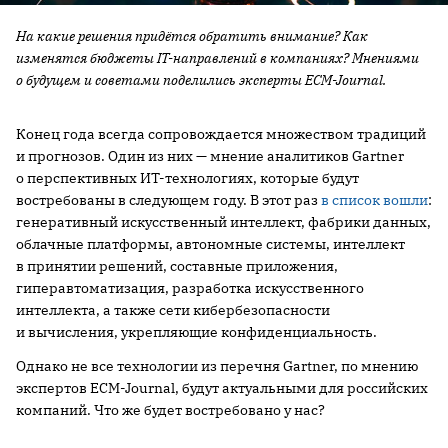
На какие решения придётся обратить внимание? Как
изменятся бюджеты IT-направлений в компаниях? Мнениями
о будущем и советами поделились эксперты ECM-Journal.
Конец года всегда сопровождается множеством традиций
и прогнозов. Один из них — мнение аналитиков Gartner
о перспективных ИТ-технологиях, которые будут
востребованы в следующем году. В этот раз
в список вошли
:
генеративный искусственный интеллект, фабрики данных,
облачные платформы, автономные системы, интеллект
в принятии решений, составные приложения,
гиперавтоматизация, разработка искусственного
интеллекта, а также сети кибербезопасности
и вычисления, укрепляющие конфиденциальность.
Однако не все технологии из перечня Gartner, по мнению
экспертов ECM-Journal, будут актуальными для российских
компаний. Что же будет востребовано у нас?