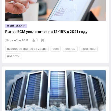
IT-ДИРЕКТОРУ
Рынок ECM увеличится на 12-15% в 2021 году
1
28 октября 2021
цифровая трансформация
ecm
тренды
прогнозы
новости