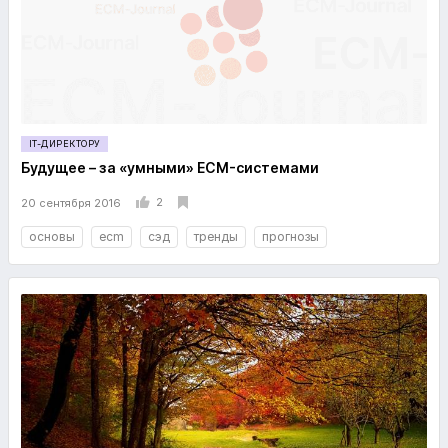
IT-ДИРЕКТОРУ
Будущее – за «умными» ECM-системами
2
20 сентября 2016
основы
ecm
сэд
тренды
прогнозы