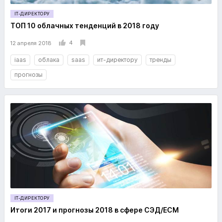
IT-ДИРЕКТОРУ
ТОП 10 облачных тенденций в 2018 году
4
12 апреля 2018
iaas
облака
saas
ит-директору
тренды
прогнозы
IT-ДИРЕКТОРУ
Итоги 2017 и прогнозы 2018 в сфере СЭД/ECM