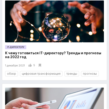
IT-ДИРЕКТОРУ
К чему готовиться IT-директору? Тренды и прогнозы
на 2022 год
5
1 декабря 2021
обзор
цифровая трансформация
тренды
прогнозы