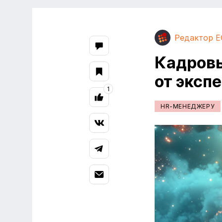
Редактор E
Кадровы
от эксп
1
HR-МЕНЕДЖЕРУ