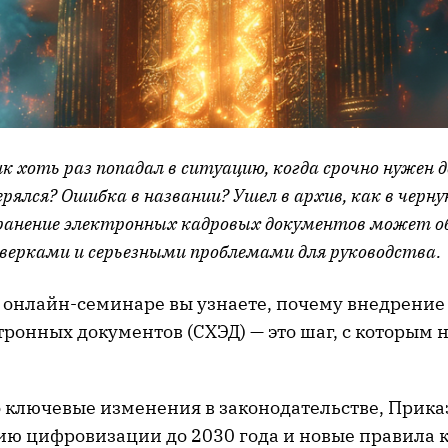
к хоть раз попадал в ситуацию, когда срочно нужен 
ерялся? Ошибка в названии? Ушел в архив, как в черну
ранение электронных кадровых документов может о
ерками и серьезными проблемами для руководства.
 онлайн-семинаре вы узнаете, почему внедрение
ронных документов (СХЭД) — это шаг, с которым н
 ключевые изменения в законодательстве, Прика
ию цифровизации до 2030 года и новые правила 