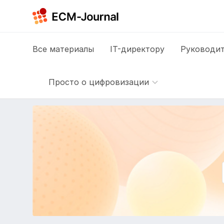
Все
материалы
IT-директору
Руководит
Просто о цифровизации