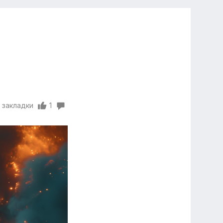
 закладки
1