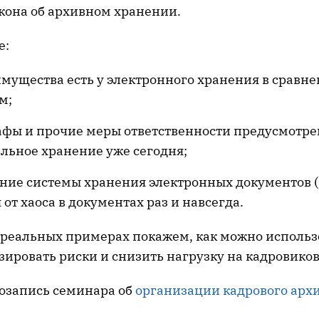
кона об архивном хранении.
е:
мущества есть у электронного хранения в сравн
м;
афы и прочие меры ответственности предусмотр
льное хранение уже сегодня;
ение системы хранения электронных документов 
 от хаоса в документах раз и навсегда.
а реальных примерах покажем, как можно использ
ировать риски и снизить нагрузку на кадровиков
озапись семинара об
организации кадрового арх