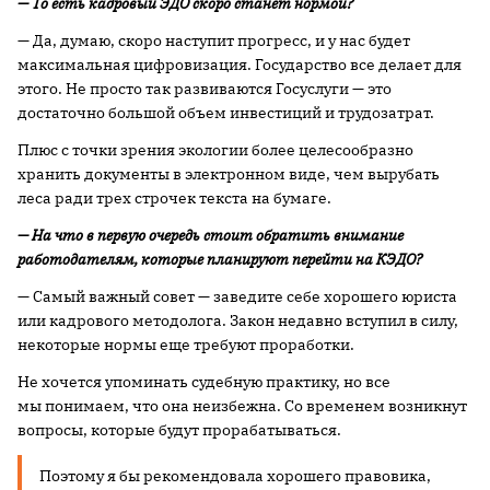
— То есть кадровый ЭДО скоро станет нормой?
— Да, думаю, скоро наступит прогресс, и у нас будет
максимальная цифровизация. Государство все делает для
этого. Не просто так развиваются Госуслуги — это
достаточно большой объем инвестиций и трудозатрат.
Плюс с точки зрения экологии более целесообразно
хранить документы в электронном виде, чем вырубать
леса ради трех строчек текста на бумаге.
— На что в первую очередь стоит обратить внимание
работодателям, которые планируют перейти на КЭДО?
— Самый важный совет — заведите себе хорошего юриста
или кадрового методолога. Закон недавно вступил в силу,
некоторые нормы еще требуют проработки.
Не хочется упоминать судебную практику, но все
мы понимаем, что она неизбежна. Со временем возникнут
вопросы, которые будут прорабатываться.
Поэтому я бы рекомендовала хорошего правовика,