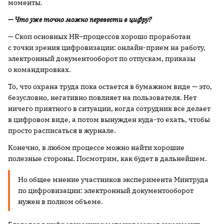
моменты.
— Что уже точно можно перевести в цифру?
— Скоп основных HR–процессов хорошо проработан
с точки зрения цифровизации: онлайн-прием на работу,
электронный документооборот по отпускам, приказы
о командировках.
То, что охрана труда пока остается в бумажном виде — это,
безусловно, негативно повлияет на пользователя. Нет
ничего приятного в ситуации, когда сотрудник все делает
в цифровом виде, а потом вынужден куда-то ехать, чтобы
просто расписаться в журнале.
Конечно, в любом процессе можно найти хорошие
полезные стороны. Посмотрим, как будет в дальнейшем.
Но общее мнение участников эксперимента Минтруда
по цифровизации: электронный документооборот
нужен в полном объеме.