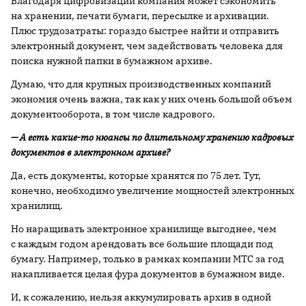
Благодаря цифровизации компания может сэкономить
на хранении, печати бумаги, пересылке и архивации.
Плюс трудозатраты: гораздо быстрее найти и отправить
электронный документ, чем задействовать человека для
поиска нужной папки в бумажном архиве.
Думаю, что для крупных производственных компаний
экономия очень важна, так как у них очень большой объем
документооборота, в том числе кадрового.
— А есть какие-то нюансы по длительному хранению кадровых
документов в электронном архиве?
Да, есть документы, которые хранятся по 75 лет. Тут,
конечно, необходимо увеличение мощностей электронных
хранилищ.
Но наращивать электронное хранилище выгоднее, чем
с каждым годом арендовать все большие площади под
бумагу. Например, только в рамках компании МТС за год
накапливается целая фура документов в бумажном виде.
И, к сожалению, нельзя аккумулировать архив в одной