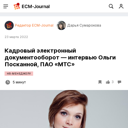
Редактор ECM-Journal
Дарья Сумарокова
23 марта 2022
Кадровый электронный
документооборот — интервью Ольги
Посканной, ПАО «МТС»
HR-МЕНЕДЖЕРУ
3
5 минут