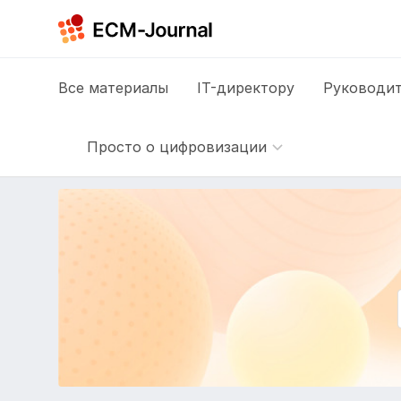
Все
материалы
IT-директору
Руководит
Просто о цифровизации