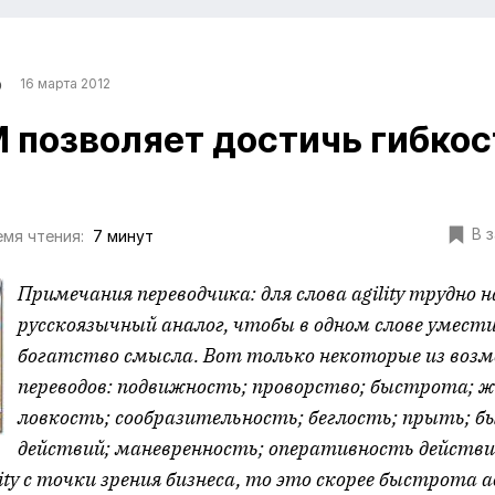
р
16 марта 2012
 позволяет достичь гибкос
В 
мя чтения:
7 минут
Примечания переводчика: для слова agility трудно
русскоязычный аналог, чтобы в одном слове умести
богатство смысла. Вот только некоторые из воз
переводов: подвижность; проворство; быстрота; 
ловкость; сообразительность; беглость; прыть; 
действий; маневренность; оперативность действи
lity с точки зрения бизнеса, то это скорее быстрота