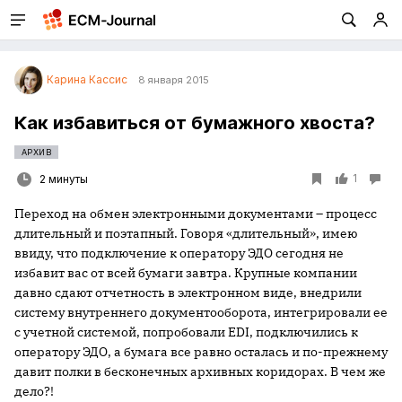
Карина Кассис
8 января 2015
Как избавиться от бумажного хвоста?
АРХИВ
1
2 минуты
Переход на обмен электронными документами – процесс
длительный и поэтапный. Говоря «длительный», имею
ввиду, что подключение к оператору ЭДО сегодня не
избавит вас от всей бумаги завтра. Крупные компании
давно сдают отчетность в электронном виде, внедрили
систему внутреннего документооборота, интегрировали ее
с учетной системой, попробовали EDI, подключились к
оператору ЭДО, а бумага все равно осталась и по-прежнему
давит полки в бесконечных архивных коридорах. В чем же
дело?!