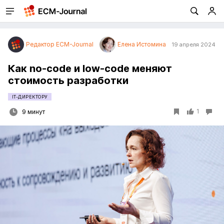
Редактор ECM-Journal
Елена Истомина
19 апреля 2024
Как no-code и low-code меняют
стоимость разработки
IT-ДИРЕКТОРУ
1
9 минут