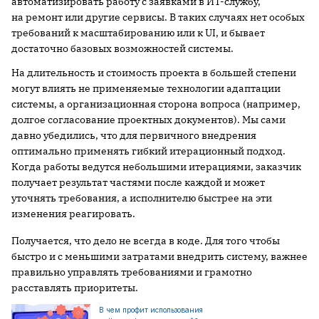
автоматизировать работу с заявками в ИТ-службу,
на ремонт или другие сервисы. В таких случаях нет особых
требований к масштабированию или к UI, и бывает
достаточно базовых возможностей системы.
На длительность и стоимость проекта в большей степени
могут влиять не применяемые технологии адаптации
системы, а организационная сторона вопроса (например,
долгое согласование проектных документов). Мы сами
давно убедились, что для первичного внедрения
оптимально применять гибкий итерационный подход.
Когда работы ведутся небольшими итерациями, заказчик
получает результат частями после каждой и может
уточнять требования, а исполнителю быстрее на эти
изменения реагировать.
Получается, что дело не всегда в коде. Для того чтобы
быстро и с меньшими затратами внедрить систему, важнее
правильно управлять требованиями и грамотно
расставлять приоритеты.
В чем профит использования