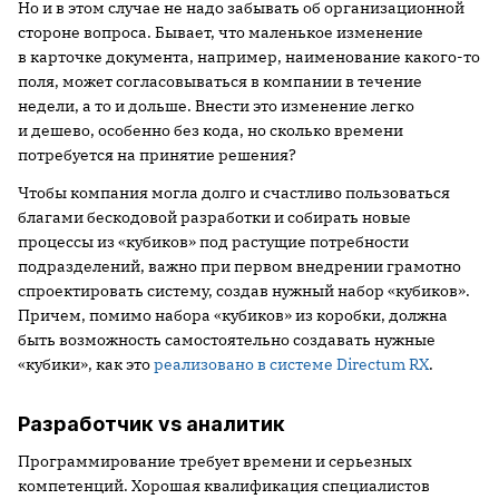
Но и в этом случае не надо забывать об организационной
стороне вопроса. Бывает, что маленькое изменение
в карточке документа, например, наименование какого-то
поля, может согласовываться в компании в течение
недели, а то и дольше. Внести это изменение легко
и дешево, особенно без кода, но сколько времени
потребуется на принятие решения?
Чтобы компания могла долго и счастливо пользоваться
благами бескодовой разработки и собирать новые
процессы из «кубиков» под растущие потребности
подразделений, важно при первом внедрении грамотно
спроектировать систему, создав нужный набор «кубиков».
Причем, помимо набора «кубиков» из коробки, должна
быть возможность самостоятельно создавать нужные
«кубики», как это
реализовано в системе Directum RX
.
Разработчик vs аналитик
Программирование требует времени и серьезных
компетенций. Хорошая квалификация специалистов