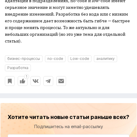
адаптации в подразделениях, no-code и low-code имеют
серьезное значение и могут заметно удешевлять
внедрение изменений. Разработка без кода или с низким
его содержанием дает возможность быть гибче — быстрее
и проще менять процессы. То же актуально и для
небольших организаций (но это уже тема для отдельной
статьи).
бизнес-процессы
no-code
Low-code
аналитику
Разработка
1
Хотите читать новые статьи раньше всех?
Подпишитесь на email-рассылку