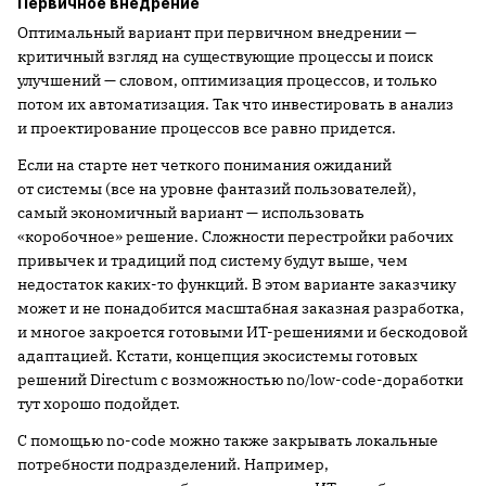
Первичное внедрение
Оптимальный вариант при первичном внедрении —
критичный взгляд на существующие процессы и поиск
улучшений — словом, оптимизация процессов, и только
потом их автоматизация. Так что инвестировать в анализ
и проектирование процессов все равно придется.
Если на старте нет четкого понимания ожиданий
от системы (все на уровне фантазий пользователей),
самый экономичный вариант — использовать
«коробочное» решение. Сложности перестройки рабочих
привычек и традиций под систему будут выше, чем
недостаток каких-то функций. В этом варианте заказчику
может и не понадобится масштабная заказная разработка,
и многое закроется готовыми ИТ-решениями и бескодовой
адаптацией. Кстати, концепция экосистемы готовых
решений Directum с возможностью no/low-code-доработки
тут хорошо подойдет.
С помощью no-code можно также закрывать локальные
потребности подразделений. Например,