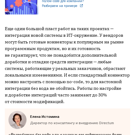
no/low-code для компаний?
Разбираем на примере
Еще один большой пласт работ на таких проектах —
интеграция новой системы в ИТ-окружение. У вендоров
могут быть готовые коннекторы к популярным на рынке
программным продуктам, но и их готовность
не гарантирует, что не понадобится дополнительной
доработки и отладки средств интеграции — любые
системы, работающие у реальных заказчиков, обрастают
локальными изменениями. И если стандартный коннектор
можно настроить с помощью no-code, то для кастомной
интеграции без кода не обойтись. Работы по настройке
и доработке интеграций часто занимают до 30%
от стоимости модификаций.
Елена Истомина
Директор по консалтингу и внедрению Directum
«Разработка без кода или с низким его содержанием дает