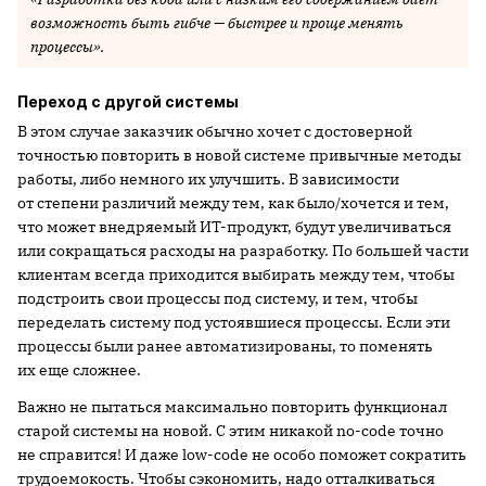
возможность быть гибче — быстрее и проще менять
процессы».
Переход с другой системы
В этом случае заказчик обычно хочет с достоверной
точностью повторить в новой системе привычные методы
работы, либо немного их улучшить. В зависимости
от степени различий между тем, как было/хочется и тем,
что может внедряемый ИТ-продукт, будут увеличиваться
или сокращаться расходы на разработку. По большей части
клиентам всегда приходится выбирать между тем, чтобы
подстроить свои процессы под систему, и тем, чтобы
переделать систему под устоявшиеся процессы. Если эти
процессы были ранее автоматизированы, то поменять
их еще сложнее.
Важно не пытаться максимально повторить функционал
старой системы на новой. С этим никакой no-code точно
не справится! И даже low-code не особо поможет сократить
трудоемокость. Чтобы сэкономить, надо отталкиваться