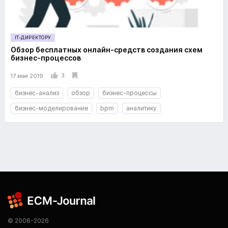
IT-ДИРЕКТОРУ
Обзор бесплатных онлайн-средств создания схем
бизнес-процессов
3
17 мая 2019
бизнес-анализ
обзор
бизнес-процессы
бизнес-моделирование
bpm
аналитику
© 2006-2026