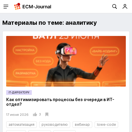
Материалы по теме: аналитику
IT-ДИРЕКТОРУ
Как оптимизировать процессы без очереди в ИТ-
отдел?
3
17 июня 2026
автоматизация
руководителю
вебинар
lowe-code