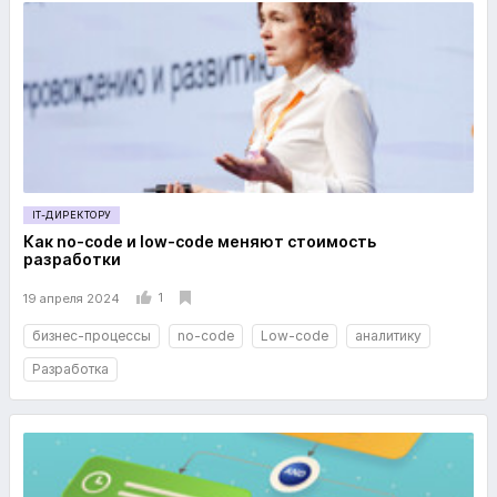
IT-ДИРЕКТОРУ
Как no-code и low-code меняют стоимость
разработки
1
19 апреля 2024
бизнес-процессы
no-code
Low-code
аналитику
Разработка