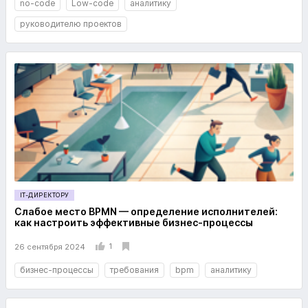
no-code
Low-code
аналитику
руководителю проектов
IT-ДИРЕКТОРУ
Слабое место BPMN — определение исполнителей:
как настроить эффективные бизнес-процессы
1
26 сентября 2024
бизнес-процессы
требования
bpm
аналитику