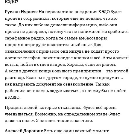
КЭДО
?
Руслан Нуриев:
На первом этапе внедрения КЭДО будет
процент сотрудников, которые еще не поняли, что это
такое. До них либо не донесли информацию, либо они
просто не доверяют, потому что не понимают. Но сработает
сарафанное радио, когда те самые амбассадоры
продемонстрируют положительный опыт. Для
ознакомления с приказом они никуда не ходят: просто
достают телефон, нажимают две кнопки и всё. А ты должен
встать, пойти в отдел кадров. Хорошо, если он рядом.
А если в другом конце большого предприятия — это другой
разговор. Если ты в другом городе, то нужно придумать,
как направить документ на ознакомление. Ты как
работник начинаешь задумываться, а почему бы не пойти
в КЭДО.
Процент людей, которые отказались, будет всё время
уменьшаться. Возможно, на определенном этапе будет
даже «в ноль». У нас есть такие заказчики.
Алексей Доронин
:
Есть еще один важный момент.