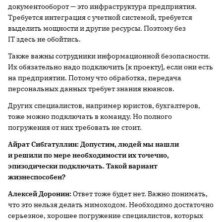
документооборот — это инфраструктура предприятия.
Требуется интеграция с учетной системой, требуется
выделить мощности и другие ресурсы. Поэтому без
IT здесь не обойтись.
Также важны сотрудники информационной безопасности.
Их обязательно надо подключить [к проекту], если они есть
на предприятии. Потому что обработка, передача
персональных данных требует знания нюансов.
Других специалистов, например юристов, бухгалтеров,
тоже можно подключать в команду. Но полного
погружения от них требовать не стоит.
Айрат
Сибгатуллин: Д
оп
устим, людей мы нашли
и решили
по мере необходимости
их точечно,
эпизодически
подключать
. Такой вариант
жизнеспособен?
Алексей Доронин:
Ответ тоже будет нет. Важно понимать,
что это нельзя делать мимоходом. Необходимо достаточно
серьезное, хорошее погружение специалистов, которых