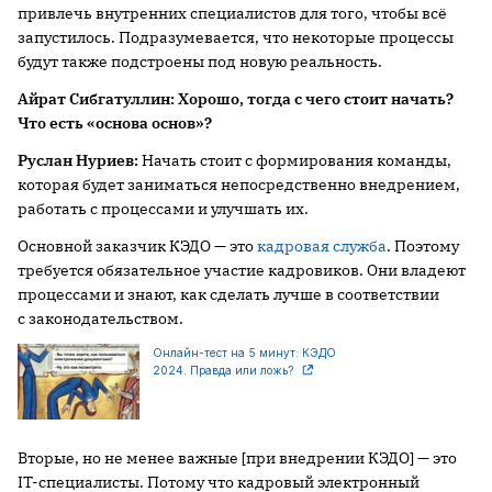
привлечь внутренних специалистов для того, чтобы всё
запустилось. Подразумевается, что некоторые процессы
будут также подстроены под новую реальность.
Айрат
Сибгатуллин:
Хорошо, тогда с чего стоит начать
?
Ч
то есть
«
основа основ
»
?
Руслан Нуриев:
Начать стоит с формирования команды,
которая будет заниматься непосредственно внедрением,
работать с процессами и улучшать их.
Основной заказчик КЭДО — это
кадровая служба
. Поэтому
требуется обязательное участие кадровиков. Они владеют
процессами и знают, как сделать лучше в соответствии
с законодательством.
Онлайн-тест на 5 минут: КЭДО
2024. Правда или ложь?
Вторые, но не менее важные [при внедрении КЭДО] — это
IT-специалисты. Потому что кадровый электронный