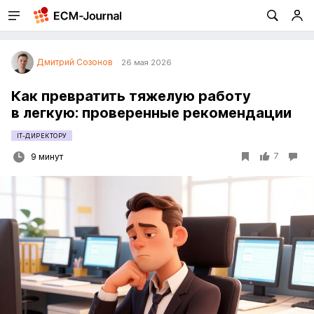
Дмитрий Созонов
26 мая 2026
Как превратить тяжелую работу
в легкую: проверенные рекомендации
IT-ДИРЕКТОРУ
7
9 минут