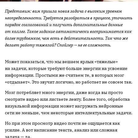
Представим: вам пришла новая задача с высоким уровнем
неопределенности. Требуется разобраться в процессе, уточнить
порядок согласований и получить дополнительные данные
от коллег. Такое задание автоматически воспринимается как
более трудоемкое, чем есть в действительности. Так что же
делает работу тяжелой? Спойлер — не ее сложность.
Может показаться, что мы вешаем ярлык «тяжелые»
на задачи, которые требуют больше энергии на усвоение
информации. Простыми же считаем те, в которых мозг
«отдыхает». Это звучит логично, но работает не совсем так.
Мозг потребляет много энергии, даже когда вы просто
смотрите видео или листаете ленту. Более того, обработка
визуальной информации может нагружать нейронные
сети не меньше, чем некоторые интеллектуальные задачи.
Но при этом просмотр видео почти не ощущается как
усилие. А вот написание текста, анализ или сложная
задача — да.