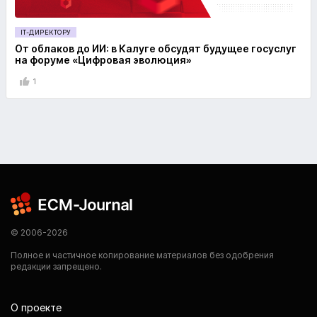
IT-ДИРЕКТОРУ
От облаков до ИИ: в Калуге обсудят будущее госуслуг
на форуме «Цифровая эволюция»
1
© 2006-2026
Полное и частичное копирование материалов без одобрения
редакции запрещено.
О проекте