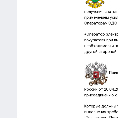
получения счетов
применением усил
Операторам ЭДО 
«Оператор элект
покупателя при в
необходимости ч
другой стороной 
Прик
России от 20.04.
присоединению к
Которые должны 
выполнения требо
(Покупатель, Про