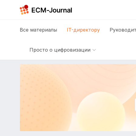
Все
материалы
IT-директору
Руководит
Просто о цифровизации