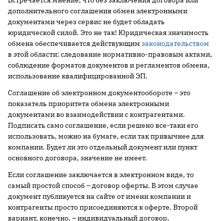
Встречается мнение, что без заключения договора или
дополнительного соглашения обмен электронными
документами через сервис не будет обладать
юридической силой. Это не так! Юридическая значимость
обмена обеспечивается действующим
законодательством
в этой области: следование нормативно-правовым актами,
соблюдение форматов документов и регламентов обмена,
использование квалифицированной ЭП.
Соглашение об электронном документообороте – это
показатель приоритета обмена электронными
документами во взаимодействии с контрагентами.
Подписать само соглашение, если решено все-таки его
использовать, можно на бумаге, если так привычнее для
компании. Будет ли это отдельный документ или пункт
основного договора, значение не имеет.
Если соглашение заключается в электронном виде, то
самый простой способ – договор оферты. В этом случае
документ публикуется на сайте от имени компании и
контрагенты просто присоединяются к оферте. Второй
вариант, конечно, – индивидуальный договор,