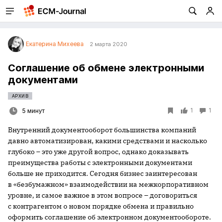
Екатерина Михеева
2 марта 2020
Соглашение об обмене электронными
документами
АРХИВ
1
1
5 минут
Внутренний документооборот большинства компаний
давно автоматизирован, какими средствами и насколько
глубоко – это уже другой вопрос, однако доказывать
преимущества работы с электронными документами
больше не приходится. Сегодня бизнес заинтересован
в «безбумажном» взаимодействии на межкорпоративном
уровне, и самое важное в этом вопросе – договориться
с контрагентом о новом порядке обмена и правильно
оформить соглашение об электронном документообороте.