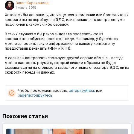
Зинят Караханова
1 марта 2018
Хотелось бы дополнить, что чаще всего компании или боятся, что их
контрагенты не перейдут на ЭДО, или не знают, что контрагент уже
подключен к какому-либо сервису.
В таких случаях я бы рекомендовала проверить кто из
контрагентов обменивается в эл. виде. Например, у Synerdocs
можно запросить такую информацию по вашему контрагенту
предоставив реквизиты (ИНН и КПП).
А если ваш контрагент использует другой сервис обмена - всегда
можно настроить роуминг, который никоим образом не будет
сказываться ни на стоимости тарифного плана оператора ЭДО, ни на
скорости передачи данных.
Чтобы прокомментировать,
авторизуйтесь
или
зарегистрируйтесь
Похожие статьи