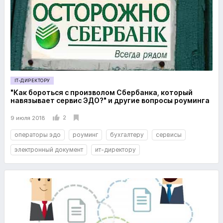
IT-ДИРЕКТОРУ
"Как бороться с произволом Сбербанка, который
навязывает сервис ЭДО?" и другие вопросы роуминга
2
9 июля 2018
операторы эдо
роуминг
бухгалтеру
сервисы
электронный документ
ит-директору