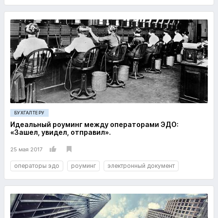
БУХГАЛТЕРУ
Идеальный роуминг между операторами ЭДО:
«Зашел, увидел, отправил».
25 мая 2017
операторы эдо
роуминг
электронный документ