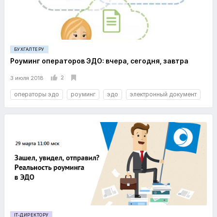
БУХГАЛТЕРУ
Роуминг операторов ЭДО: вчера, сегодня, завтра
2
3 июля 2018
операторы эдо
роуминг
эдо
электронный документ
IT-ДИРЕКТОРУ