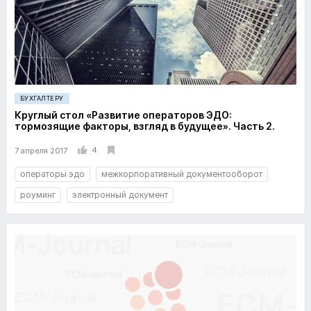
БУХГАЛТЕРУ
Круглый стол «Развитие операторов ЭДО:
тормозящие факторы, взгляд в будущее». Часть 2.
4
7 апреля 2017
операторы эдо
межкорпоративный документооборот
роуминг
электронный документ