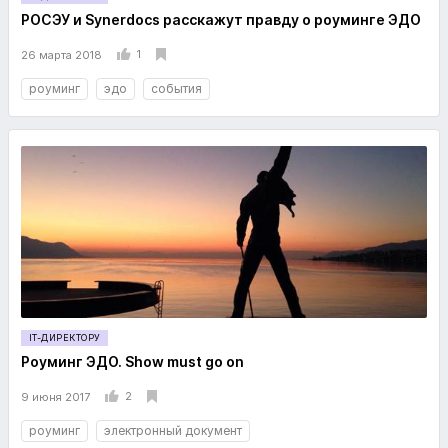
РОСЭУ и Synerdocs расскажут правду о роуминге ЭДО
1
26 марта 2018
роуминг
эдо
события
IT-ДИРЕКТОРУ
Роуминг ЭДО. Show must go on
2
9 июня 2017
роуминг
электронный документ