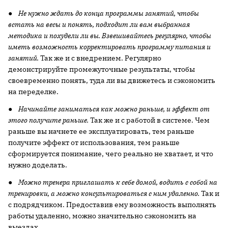
●
Не нужно ждать до конца программы занятий, чтобы
встать на весы и понять, подходит ли вам выбранная
методика и похудели ли вы. Взвешивайтесь регулярно, чтобы
иметь возможность корректировать программу питания и
занятий.
Так же и с внедрением. Регулярно
демонстрируйте промежуточные результаты, чтобы
своевременно понять, туда ли вы движетесь и сэкономить
на переделке.
●
Начинайте заниматься как можно раньше, и эффект от
этого получите раньше.
Так же и с работой в системе. Чем
раньше вы начнете ее эксплуатировать, тем раньше
получите эффект от использования, тем раньше
сформируется понимание, чего реально не хватает, и что
нужно доделать.
●
Можно тренера приглашать к себе домой, водить с собой на
тренировки, а можно консультироваться с ним удаленно.
Так и
с подрядчиком. Предоставив ему возможность выполнять
работы удаленно, можно значительно сэкономить на
выездах.