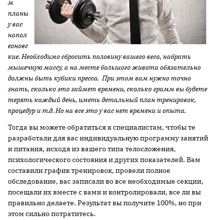
м
планы
у вас
напол
еоновс
кие. Необходимо сбросить половину вашего веса, набрать
мышечную массу, а на месте большого живота обязательно
должны быть кубики пресса. При этом вам нужно точно
знать, сколько это займет времени, сколько грамм вы будете
терять каждый день, иметь детальный план тренировок,
процедур и т.д. Но на все это у вас нет времени и опыта.
Тогда вы можете обратиться к специалистам, чтобы те
разработали для вас индивидуальную программу занятий
и питания, исходя из вашего типа телосложения,
психологического состояния и других показателей. Вам
составили график тренировок, провели полное
обследование, вас записали во все необходимые секции,
посещали их вместе с вами и контролировали, все ли вы
правильно делаете. Результат вы получите 100%, но при
этом сильно потратитесь.