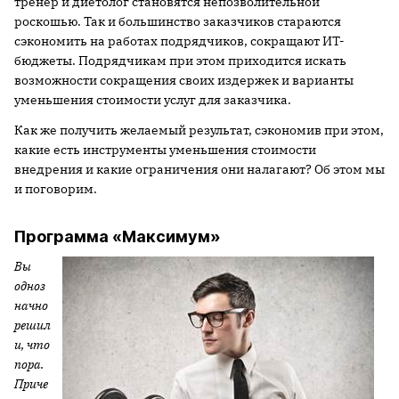
тренер и диетолог становятся непозволительной
роскошью. Так и большинство заказчиков стараются
сэкономить на работах подрядчиков, сокращают ИТ-
бюджеты. Подрядчикам при этом приходится искать
возможности сокращения своих издержек и варианты
уменьшения стоимости услуг для заказчика.
Как же получить желаемый результат, сэкономив при этом,
какие есть инструменты уменьшения стоимости
внедрения и какие ограничения они налагают? Об этом мы
и поговорим.
Программа «Максимум»
Вы
одноз
начно
решил
и, что
пора.
Приче