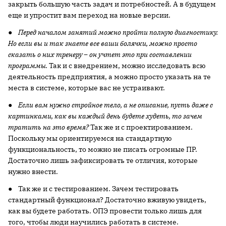
закрыть большую часть задач и потребностей. А в будущем
еще и упростит вам переход на новые версии.
●
Перед началом занятий можно пройти полную диагностику.
Но если вы и так знаете все ваши болячки, можно просто
сказать о них тренеру – он учтет это при составлении
программы.
Так и с внедрением, можно исследовать всю
деятельность предприятия, а можно просто указать на те
места в системе, которые вас не устраивают.
●
Если вам нужно стройное тело, а не описание, пусть даже с
картинками, как вы каждый день будете худеть, то зачем
тратить на это время?
Так же и с проектированием.
Поскольку мы ориентируемся на стандартную
функциональность, то можно не писать огромные ПР.
Достаточно лишь зафиксировать те отличия, которые
нужно внести.
● Так же и с тестированием. Зачем тестировать
стандартный функционал? Достаточно вживую увидеть,
как вы будете работать. ОПЭ провести только лишь для
того, чтобы люди научились работать в системе.