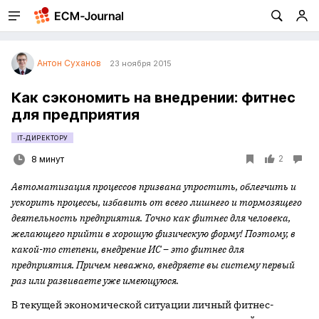
Антон Суханов
23 ноября 2015
Как сэкономить на внедрении: фитнес
для предприятия
IT-ДИРЕКТОРУ
2
8 минут
Автоматизация процессов призвана упростить, облегчить и
ускорить процессы, избавить от всего лишнего и тормозящего
деятельность предприятия. Точно как фитнес для человека,
желающего прийти в хорошую физическую форму! Поэтому, в
какой-то степени, внедрение ИС – это фитнес для
предприятия. Причем неважно, внедряете вы систему первый
раз или развиваете уже имеющуюся.
В текущей экономической ситуации личный фитнес-