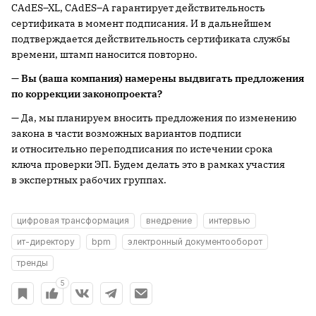
CAdES–XL, CAdES–A гарантирует действительность
сертификата в момент подписания. И в дальнейшем
подтверждается действительность сертификата службы
времени, штамп наносится повторно.
— Вы (ваша компания) намерены выдвигать предложения
по коррекции законопроекта?
— Да, мы планируем вносить предложения по изменению
закона в части возможных вариантов подписи
и относительно переподписания по истечении срока
ключа проверки ЭП. Будем делать это в рамках участия
в экспертных рабочих группах.
цифровая трансформация
внедрение
интервью
ит-директору
bpm
электронный документооборот
тренды
5