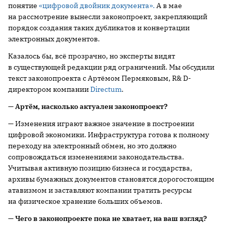
понятие
«цифровой двойник документа».
А в мае
на рассмотрение вынесли законопроект, закрепляющий
порядок создания таких дубликатов и конвертации
электронных документов.
Казалось бы, всё прозрачно, но эксперты видят
в существующей редакции ряд ограничений. Мы обсудили
текст законопроекта с Артёмом Пермяковым, R& D-
директором компании
Directum
.
— Артём, насколько актуален законопроект?
— Изменения играют важное значение в построении
цифровой экономики. Инфраструктура готова к полному
переходу на электронный обмен, но это должно
сопровождаться изменениями законодательства.
Учитывая активную позицию бизнеса и государства,
архивы бумажных документов становятся дорогостоящим
атавизмом и заставляют компании тратить ресурсы
на физическое хранение больших объемов.
— Чего в законопроекте пока не хватает, на ваш взгляд?