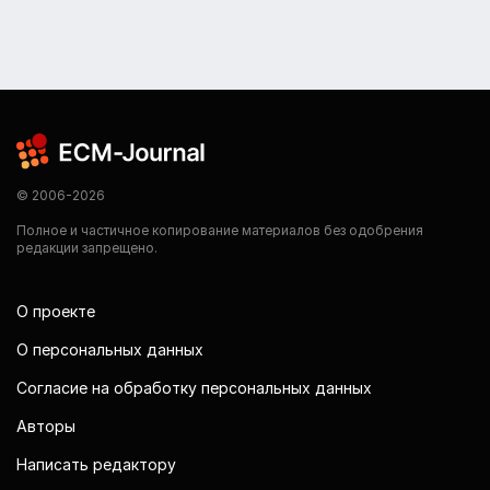
© 2006-2026
Полное и частичное копирование материалов без одобрения
редакции запрещено.
О проекте
О персональных данных
Согласие на обработку персональных данных
Авторы
Написать редактору