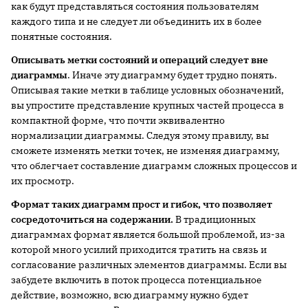
как будут представляться состояния пользователям
каждого типа и не следует ли объединить их в более
понятные состояния.
Описывать метки состояний и операций следует вне
диаграммы
. Иначе эту диаграмму будет трудно понять.
Описывая такие метки в таблице условных обозначений,
вы упростите представление крупных частей процесса в
компактной форме, что почти эквивалентно
нормализации диаграммы. Следуя этому правилу, вы
сможете изменять метки точек, не изменяя диаграмму,
что облегчает составление диаграмм сложных процессов и
их просмотр.
Формат таких диаграмм прост и гибок, что позволяет
сосредоточиться на содержании.
В традиционных
диаграммах формат является большой проблемой, из-за
которой много усилий приходится тратить на связь и
согласование различных элементов диаграммы. Если вы
забудете включить в поток процесса потенциальное
действие, возможно, всю диаграмму нужно будет