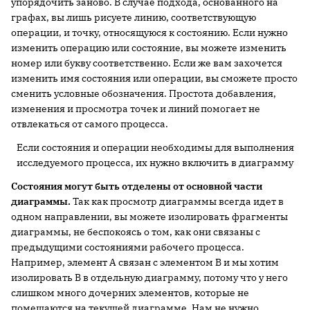
упорядочить заново. В случае подхода, основанного на
графах, вы лишь рисуете линию, соответствующую
операции, и точку, относящуюся к состоянию. Если нужно
изменить операцию или состояние, вы можете изменить
номер или букву соответственно. Если же вам захочется
изменить имя состояния или операции, вы сможете просто
сменить условные обозначения. Простота добавления,
изменения и просмотра точек и линий помогает не
отвлекаться от самого процесса.
Если состояния и операции необходимы для выполнения
исследуемого процесса, их нужно включить в диаграмму
Состояния могут быть отделены от основной части
диаграммы.
Так как просмотр диаграммы всегда идет в
одном направлении, вы можете изолировать фрагменты
диаграммы, не беспокоясь о том, как они связаны с
предыдущими состояниями рабочего процесса.
Например, элемент A связан с элементом B и мы хотим
изолировать B в отдельную диаграмму, потому что у него
слишком много дочерних элементов, которые не
помещаются на текущей диаграмме. Нам не нужно