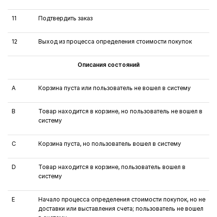
11
Подтвердить заказ
12
Выход из процесса определения стоимости покупок
Описания состояний
A
Корзина пуста или пользователь не вошел в систему
B
Товар находится в корзине, но пользователь не вошел в
систему
C
Корзина пуста, но пользователь вошел в систему
D
Товар находится в корзине, пользователь вошел в
систему
E
Начало процесса определения стоимости покупок, но не
доставки или выставления счета; пользователь не вошел