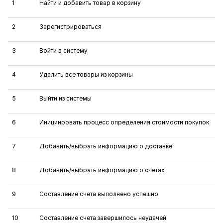
1
Найти и добавить товар в корзину
2
Зарегистрироваться
3
Войти в систему
4
Удалить все товары из корзины
5
Выйти из системы
6
Инициировать процесс определения стоимости покупок
7
Добавить/выбрать информацию о доставке
8
Добавить/выбрать информацию о счетах
9
Составление счета выполнено успешно
10
Составление счета завершилось неудачей