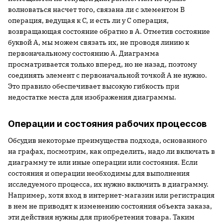
волноваться насчет того, связана ли с элементом B
операция, ведущая к C, и есть ли у C операция,
возвращающая состояние обратно в A. Отметив состояние
буквой A, мы можем связать их, не проводя линию к
первоначальному состоянию A. Диаграмма
просматривается только вперед, но не назад, поэтому
соединять элемент с первоначальной точкой A не нужно.
Это правило обеспечивает высокую гибкость при
недостатке места для изображения диаграммы.
Операции и состояния рабочих процессов
Обсудив некоторые преимущества подхода, основанного
на графах, посмотрим, как определить, надо ли включать в
диаграмму те или иные операции или состояния. Если
состояния и операции необходимы для выполнения
исследуемого процесса, их нужно включить в диаграмму.
Например, хотя вход в интернет-магазин или регистрация
в нем не приводят к изменению состояния объекта заказа,
эти действия нужны для приобретения товара. Таким