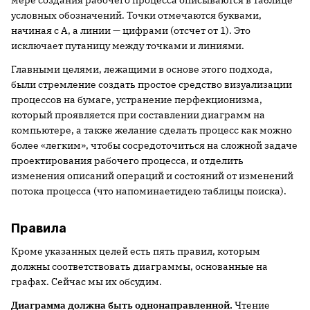
мере создания рабочего процесса описываются в таблице
условных обозначений. Точки отмечаются буквами,
начиная с A, а линии — цифрами (отсчет от 1). Это
исключает путаницу между точками и линиями.
Главными целями, лежащими в основе этого подхода,
были стремление создать простое средство визуализации
процессов на бумаге, устранение перфекционизма,
который проявляется при составлении диаграмм на
компьютере, а также желание сделать процесс как можно
более «легким», чтобы сосредоточиться на сложной задаче
проектирования рабочего процесса, и отделить
изменения описаний операций и состояний от изменений
потока процесса (что напоминаетидею таблицы поиска).
Правила
Кроме указанных целей есть пять правил, которым
должны соответствовать диаграммы, основанные на
графах. Сейчас мы их обсудим.
Диаграмма должна быть однонаправленной.
Чтение