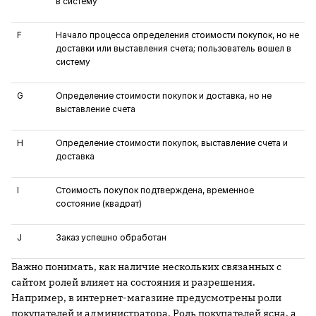
в систему
F
Начало процесса определения стоимости покупок, но не
доставки или выставления счета; пользователь вошел в
систему
G
Определение стоимости покупок и доставка, но не
выставление счета
H
Определение стоимости покупок, выставление счета и
доставка
I
Стоимость покупок подтверждена, временное
состояние (квадрат)
J
Заказ успешно обработан
Важно понимать, как наличие нескольких связанных с
сайтом ролей влияет на состояния и разрешения.
Например, в интернет-магазине предусмотрены роли
покупателей и администратора. Роль покупателей ясна, а