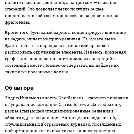
пишите названия состояний, а на третьем — названия
операций. Это позволяет легко получить общее
представление обо всем процессе, не разделенном на
фрагменты.
Кроме того, бумажный вариант концентрирует внимание
на задаче, ничего не приукрашивая. На бумаге вы не
будете пытаться перекрасить точки или красивее
расположить окружающие элементы. Надеюсь, применяя
графы при определении потенциальных операций и
состояний вместе с бизнес-экспертами, вы найдете их
такими же полезными, как и я.
Об авторе
Эндрю Нидлмен (Andrew Needleman) — партнер с правами
на управление компании Claricode (www.claricode.com),
разрабатывающей специализированные решения в
области здравоохранения. Автор целого ряда статей,
опубликованных в отраслевых журналах, посвященных
информационным технологиям и здравоохранению.