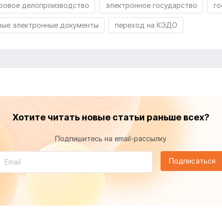
ровое делопроизводство
электронное государство
го
вые электронные документы
переход на КЭДО
Хотите читать новые статьи раньше всех?
Подпишитесь на email-рассылку
Подписаться