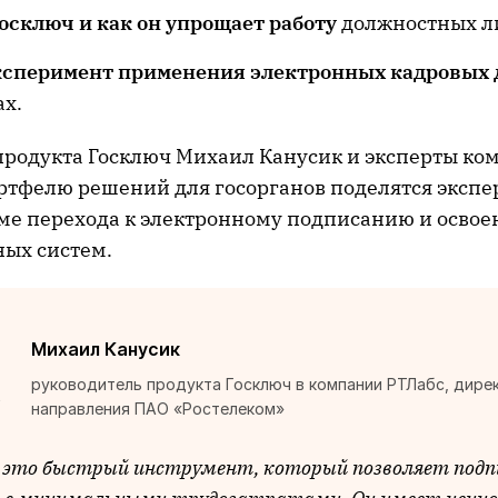
осключ и как он упрощает работу
должностных л
ксперимент применения электронных кадровых 
ах.
продукта Госключ Михаил Канусик и эксперты ко
ортфелю решений для госорганов поделятся экспе
еме перехода к электронному подписанию и осво
ых систем.
Михаил Канусик
руководитель продукта Госключ в компании РТЛабс, дире
направления ПАО «Ростелеком»
— это быстрый инструмент, который позволяет под