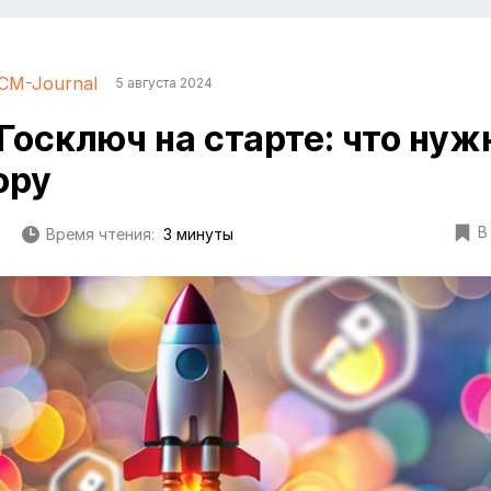
CM-Journal
5 августа 2024
Госключ на старте: что нуж
ору
В
Время чтения:
3 минуты