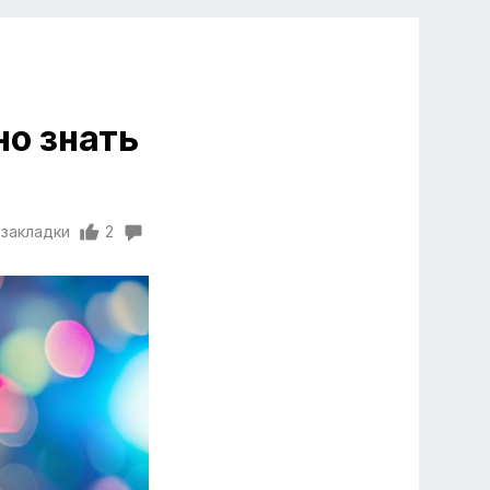
но знать
 закладки
2