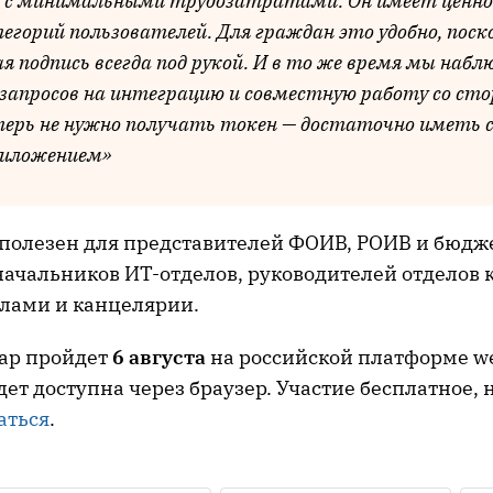
 с минимальными трудозатратами. Он имеет ценно
егорий пользователей. Для граждан это удобно, поск
я подпись всегда под рукой. И в то же время мы наб
 запросов на интеграцию и совместную работу со ст
еперь не нужно получать токен — достаточно иметь
риложением»
 полезен для представителей ФОИВ, РОИВ и бюд
начальников ИТ-отделов, руководителей отделов 
лами и канцелярии.
ар пройдет
6 августа
на российской платформе we
ет доступна через браузер. Участие бесплатное, 
аться
.