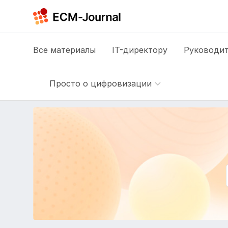
Все
материалы
IT-директору
Руководит
Просто о цифровизации