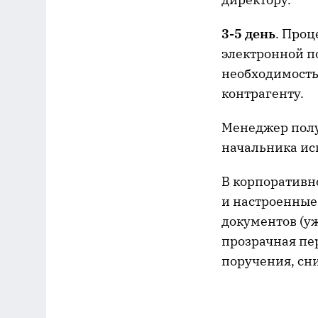
3-5 день
. Проц
электронной п
необходимость
контрагенту.
Менеджер полу
начальника ис
В корпоративн
и настроенные
документов (у
прозрачная пе
поручения, сн