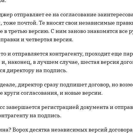
ра.
джер отправляет ее на согласование заинтересо
 тоже почтой. Те вносят свои независимые правк
е в третью версию. С ним заново знакомятся все 
правки и четвертая версия.
-то и отправляется контрагенту, проходит еще пар
. и, наконец, в лучшем случае, шестая версия дог
ся директору на подпись.
 идеале, директор сразу подпишет договор, но воз
е круги согласования, и новые версии.
есс завершается регистрацией документа и отпр
онтрагенту на подпись.
на? Ворох десятка независимых версий договора,