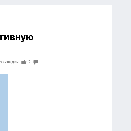
ативную
 закладки
2