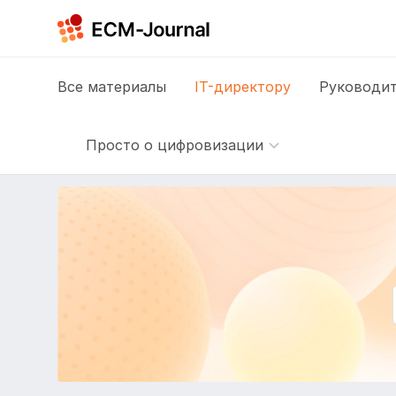
Все
материалы
IT-директору
Руководит
Просто о цифровизации