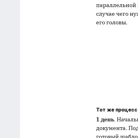
параллельной 
случае чего ну
его головы.
Тот же процесс
1 день
. Началь
документа. По
готовый шаблон