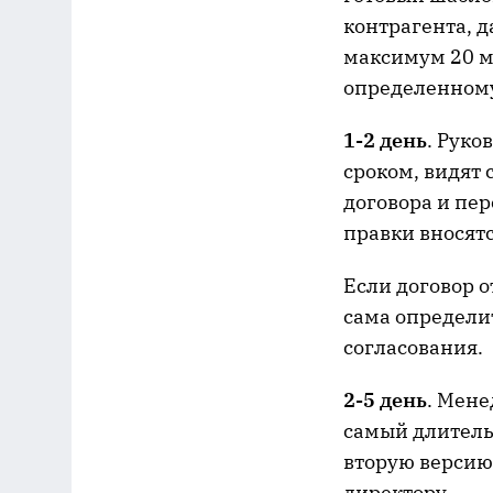
контрагента, д
максимум 20 м
определенном
1-2 день
. Рук
сроком, видят
договора и пер
правки вносятс
Если договор о
сама определи
согласования.
2-5 день
. Мене
самый длительн
вторую версию 
директору.