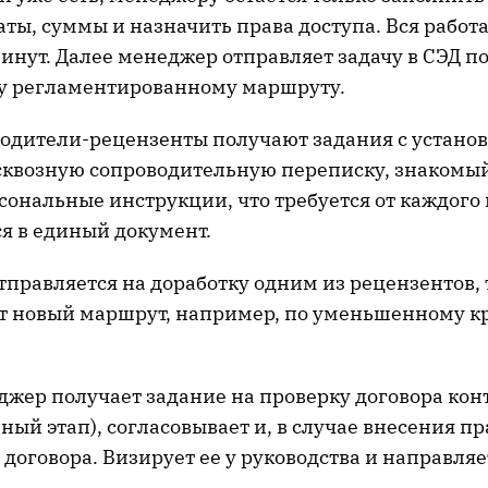
аты, суммы и назначить права доступа. Вся работ
инут. Далее менеджер отправляет задачу в СЭД по
у регламентированному маршруту.
оводители-рецензенты получают задания с устан
 сквозную сопроводительную переписку, знакомы
сональные инструкции, что требуется от каждого 
я в единый документ.
тправляется на доработку одним из рецензентов, 
т новый маршрут, например, по уменьшенному к
джер получает задание на проверку договора кон
ый этап), согласовывает и, в случае внесения пр
договора. Визирует ее у руководства и направляе