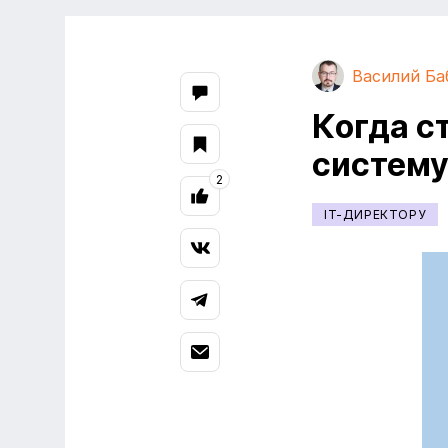
Василий Ба
Когда с
систему
2
IT-ДИРЕКТОРУ