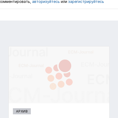
комментировать,
авторизуйтесь
или
зарегистрируйтесь
АРХИВ