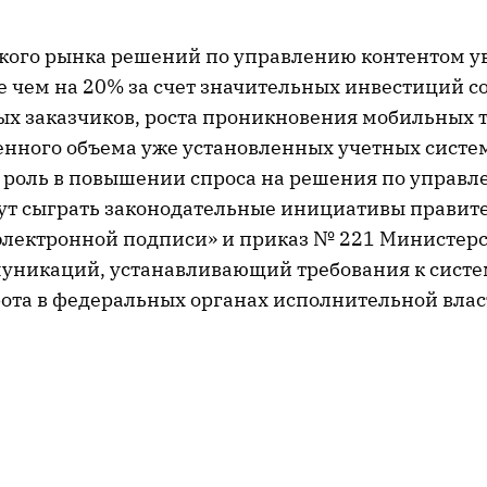
кого рынка решений по управлению контентом у
е чем на 20% за счет значительных инвестиций с
ых заказчиков, роста проникновения мобильных т
енного объема уже установленных учетных систе
роль в повышении спроса на решения по управ
ут сыграть законодательные инициативы правите
 электронной подписи» и приказ № 221 Министерс
уникаций, устанавливающий требования к сист
ота в федеральных органах исполнительной влас