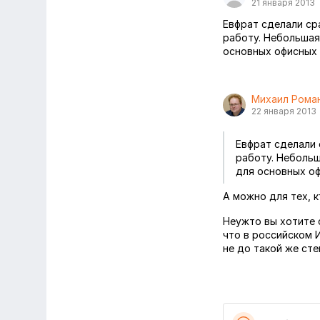
21 января 2013
Евфрат сделали с
работу. Небольшая
основных офисных
Михаил Рома
22 января 2013
Евфрат сделали 
работу. Неболь
для основных о
А можно для тех, к
Неужто вы хотите с
что в российском 
не до такой же сте