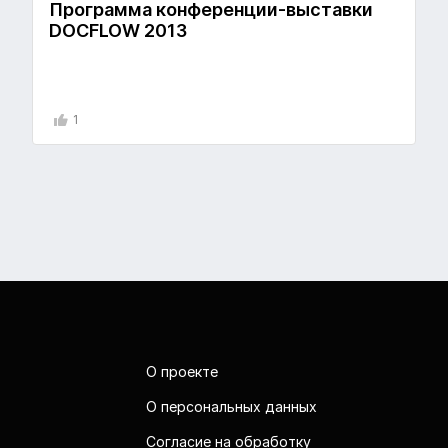
Программа конференции-выставки
DOCFLOW 2013
1
О проекте
О персональных данных
Согласие на обработку