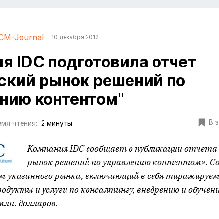
CM-Journal
10 декабря 2012
я IDC подготовила отчет
ский рынок решений по
нию контентом"
В 
мя чтения:
2 минуты
Компания IDC сообщает о публикации отчета
рынок решений по управлению контентом». Со
ём указанного рынка, включающий в себя тиражируе
дукты и услуги по консалтингу, внедрению и обучению
млн. долларов.