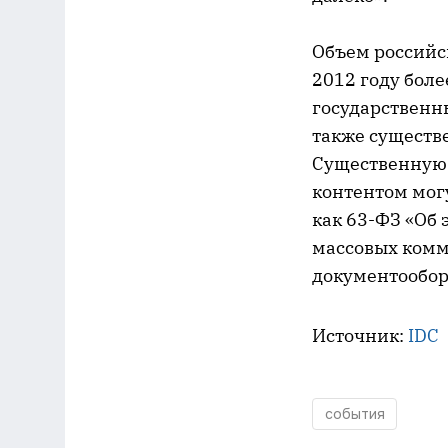
Объем российс
2012 году боле
государственн
также существ
Существенную 
контентом мог
как 63-ФЗ «Об
массовых комм
документообор
Источник:
IDC
события