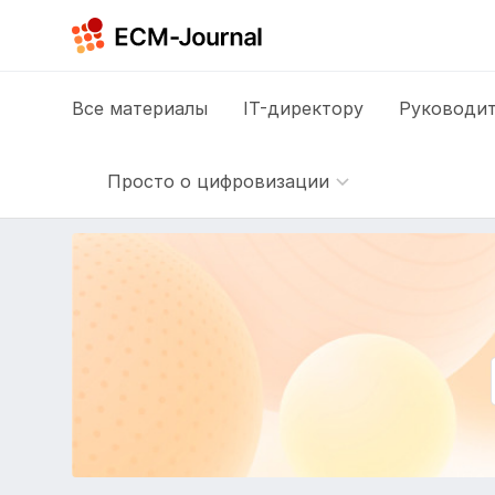
Все
материалы
IT-директору
Руководит
Просто о цифровизации