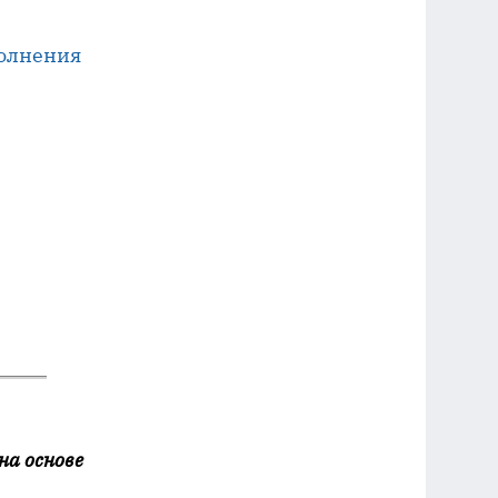
полнения
на основе