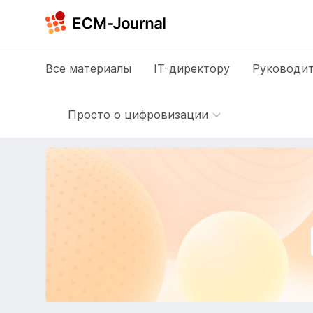
Все
материалы
IT-директору
Руководит
Просто о цифровизации