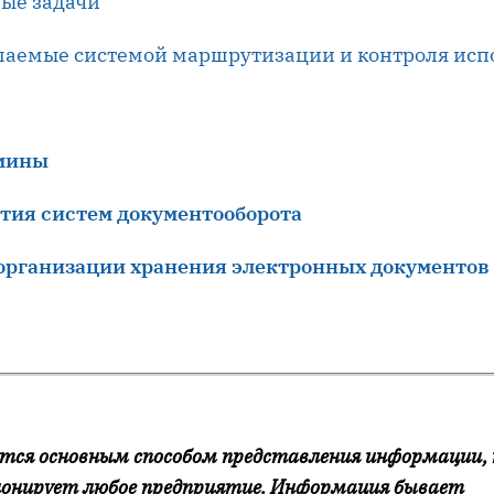
ные задачи
ешаемые системой маршрутизации и контроля ис
мины
тия систем документооборота
 организации хранения электронных документов
тся основным способом представления информации, 
онирует любое предприятие. Информация бывает