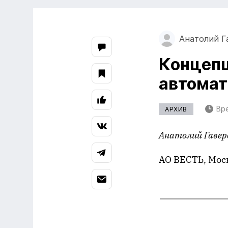
Анатолий Г
Концепц
автомат
Вре
АРХИВ
Анатолий Гавер
АО ВЕСТЬ, Мос