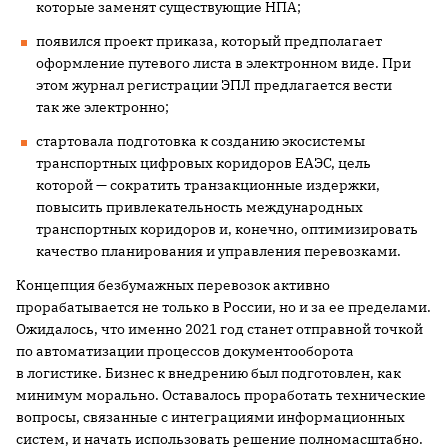
которые заменят существующие НПА;
появился проект приказа, который предполагает
оформление путевого листа в электронном виде. При
этом журнал регистрации ЭПЛ предлагается вести
так же электронно;
стартовала подготовка к созданию экосистемы
транспортных цифровых коридоров ЕАЭС, цель
которой — сократить транзакционные издержки,
повысить привлекательность международных
транспортных коридоров и, конечно, оптимизировать
качество планирования и управления перевозками.
Концепция безбумажных перевозок активно
прорабатывается не только в России, но и за ее пределами.
Ожидалось, что именно 2021 год станет отправной точкой
по автоматизации процессов документооборота
в логистике. Бизнес к внедрению был подготовлен, как
минимум морально. Оставалось проработать технические
вопросы, связанные с интеграциями информационных
систем, и начать использовать решение полномасштабно.