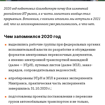
2020 год подготовил благодатную почву для изменений
российского ИТ-рынка, а в части логистики вообще стал
прорывным. Вспомним, с какими итогами мы вступили в 2021
год, что из запланированного уже реализовалось, а что нет.
Чем запомнился 2020 год
выделились рабочие группы при федеральных органах
исполнительной власти по разработке и обсуждению
форматов электронных перевозочных документов,
а именно электронной транспортной накладной
(далее — ЭТрН), путевых листов (далее ЭПЛ), заказ-
нарядов, сопроводительных ведомостей;
апробированы ЭТрН и ЭПЛ в рамках эксперимента
Минтранса, практическая часть эксперимента
завершилась 31.10.2020 г.;
подготовлены проекты постановления о перевозке
грузов автомобильным транспортом и не только,