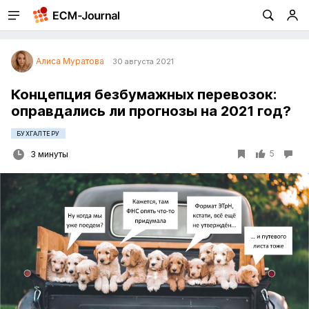
Алиса Муратова
30 августа 2021
Концепция безбумажных перевозок:
оправдались ли прогнозы на 2021 год?
БУХГАЛТЕРУ
5
3 минуты