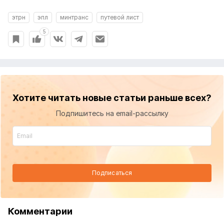
этрн
эпл
минтранс
путевой лист
5
Хотите читать новые статьи раньше всех?
Подпишитесь на email-рассылку
Подписаться
Комментарии