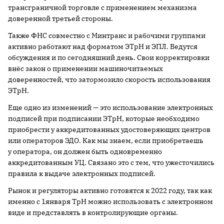
трансграничной торговле с применением механизма
доверенной третьей стороны.
Также ФНС совместно с Минтранс и рабочими группами
активно работают над форматом ЭТрН и ЭПЛ. Ведутся
обсуждения и по сегодняшний день. Свои корректировки
внёс закон о применении машиночитаемых
доверенностей, что затормозило скорость использования
ЭТрН.
Еще одно из изменений — это использование электронных
подписей при подписании ЭТрН, которые необходимо
приобрести у аккредитованных удостоверяющих центров
или операторов ЭДО. Как мы знаем, если приобретаешь
у оператора, он должен быть одновременно
аккредитованным УЦ. Связано это с тем, что ужесточились
правила к выдаче электронных подписей.
Рынок и регуляторы активно готовятся к 2022 году, так как
именно с 1января ТрН можно использовать с электронном
виде и представлять в контролирующие органы.