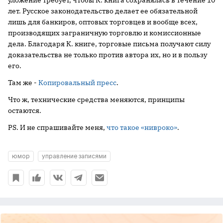
уложение требует, чтобы К. книга сохранялась в течение 10
лет. Русское законодательство делает ее обязательной
лишь для банкиров, оптовых торговцев и вообще всех,
производящих заграничную торговлю и комиссионные
дела. Благодаря К. книге, торговые письма получают силу
доказательства не только против автора их, но и в пользу
его.
Там же -
Копировальный пресс
.
Что ж, технические средства меняются, принципы
остаются.
PS. И не спрашивайте меня,
что такое «нивроко»
.
юмор
управление записями