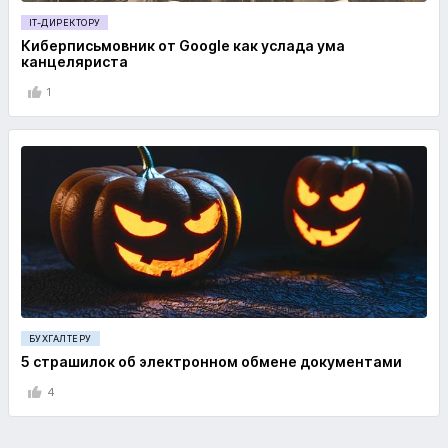
IT-ДИРЕКТОРУ
Киберписьмовник от Google как услада ума
канцеляриста
1
БУХГАЛТЕРУ
5 страшилок об электронном обмене документами
4