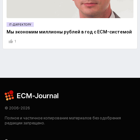
IT-ДИРЕКТОРУ
Мы экономим миллионы рублей в год с ECM-системой
1
© 2006-2026
Полное и частичное копирование материалов без одобрения
редакции запрещено.