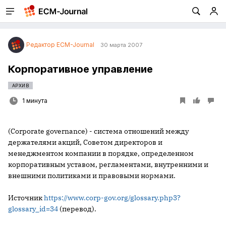
Редактор ECM-Journal
30 марта 2007
Корпоративное управление
АРХИВ
1 минута
(Corporate governance) - система отношений между
держателями акций, Советом директоров и
менеджментом компании в порядке, определенном
корпоративным уставом, регламентами, внутренними и
внешними политиками и правовыми нормами.
Источник
https://www.corp-gov.org/glossary.php3?
glossary_id=34
(перевод).