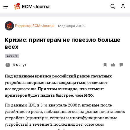
Редактор ECM-Journal
12 декабря 2008
Кризис: принтерам не повезло больше
всех
АРХИВ
6 минут
Под влиянием кризиса российский рынок печатных
устройств впервые начал сокращаться, отмечают
исследователи. При этом очевидно, что сегмент
принтеров будет падать быстрее, чем МФУ.
По данным IDC, в 3-м квартале
2008 г
. впервые после
устойчивого роста, наблюдавшегося на рынке печатающих
устройств (принтеры, копиры и многофункциональные
устройства) в течение 2 последних лет, отмечено