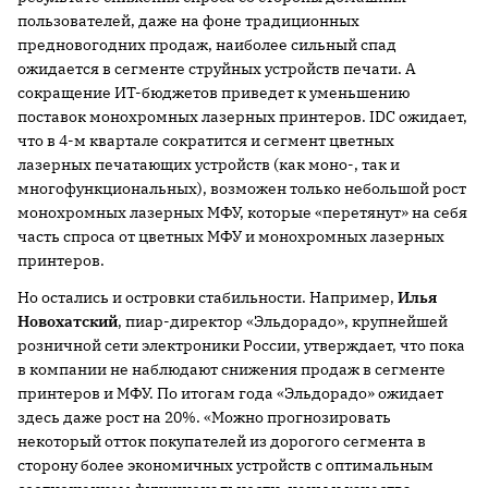
пользователей, даже на фоне традиционных
предновогодних продаж, наиболее сильный спад
ожидается в сегменте струйных устройств печати. А
сокращение ИТ-бюджетов приведет к уменьшению
поставок монохромных лазерных принтеров. IDC ожидает,
что в 4-м квартале сократится и сегмент цветных
лазерных печатающих устройств (как моно-, так и
многофункциональных), возможен только небольшой рост
монохромных лазерных МФУ, которые «перетянут» на себя
часть спроса от цветных МФУ и монохромных лазерных
принтеров.
Но остались и островки стабильности. Например,
Илья
Новохатский
, пиар-директор «Эльдорадо», крупнейшей
розничной сети электроники России, утверждает, что пока
в компании не наблюдают снижения продаж в сегменте
принтеров и МФУ. По итогам года «Эльдорадо» ожидает
здесь даже рост на 20%. «Можно прогнозировать
некоторый отток покупателей из дорогого сегмента в
сторону более экономичных устройств с оптимальным