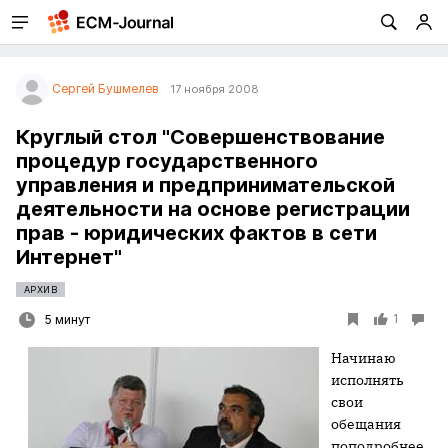
Сергей Бушмелев
17 ноября 2008
Круглый стол "Совершенствование
процедур государственного
управления и предпринимательской
деятельности на основе регистрации
прав - юридических фактов в сети
Интернет"
АРХИВ
1
5 минут
Начинаю
исполнять
свои
обещания
поподробнее