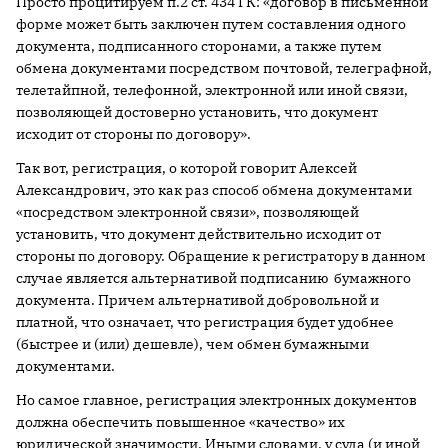
Просто процитируем п.2 ст. 434 ГК: «договор в письменной
форме может быть заключен путем составления одного
документа, подписанного сторонами, а также путем
обмена документами посредством почтовой, телеграфной,
телетайпной, телефонной, электронной или иной связи,
позволяющей достоверно установить, что документ
исходит от стороны по договору».
Так вот, регистрация, о которой говорит Алексей
Александрович, это как раз способ обмена документами
«посредством электронной связи», позволяющей
установить, что документ действительно исходит от
стороны по договору. Обращение к регистратору в данном
случае является альтернативой подписанию бумажного
документа. Причем альтернативой добровольной и
платной, что означает, что регистрация будет удобнее
(быстрее и (или) дешевле), чем обмен бумажными
документами.
Но самое главное, регистрация электронных документов
должна обеспечить повышенное «качество» их
юридической значимости. Иными словами, у суда (и иной