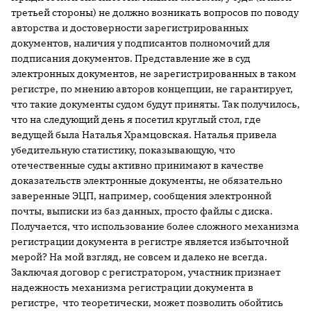
третьей стороны) не должно возникать вопросов по поводу
авторства и достоверности зарегистрированных
документов, наличия у подписантов полномочий для
подписания документов. Представление же в суд
электронных документов, не зарегистрированных в таком
регистре, по мнению авторов концепции, не гарантирует,
что такие документы судом будут приняты. Так получилось,
что на следующий день я посетил круглый стол, где
ведущей была Наталья Храмцовская. Наталья привела
убедительную статистику, показывающую, что
отечественные суды активно принимают в качестве
доказательств электронные документы, не обязательно
заверенные ЭЦП, например, сообщения электронной
почты, выписки из баз данных, просто файлы с диска.
Получается, что использование более сложного механизма
регистрации документа в регистре является избыточной
мерой? На мой взгляд, не совсем и далеко не всегда.
Заключая договор с регистратором, участник признает
надежность механизма регистрации документа в
регистре, что теоретически, может позволить обойтись