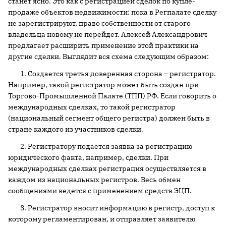
станет ясно. Это как с регистрацией сделок по купле-
продаже объектов недвижимости: пока в Регпалате сделку
не зарегистрируют, право собственности от старого
владельца новому не перейдет. Алексей Александрович
предлагает расширить применение этой практики на
другие сделки. Выглядит вся схема следующим образом:
1. Создается третья доверенная сторона – регистратор.
Например, такой регистратор может быть создан при
Торгово-Промышленной Палате (ТПП) РФ. Если говорить о
международных сделках, то такой регистратор
(национальный сегмент общего регистра) должен быть в
стране каждого из участников сделки.
2. Регистратору подается заявка за регистрацию
юридического факта, например, сделки. При
международных сделках регистрация осуществляется в
каждом из национальных регистров. Весь обмен
сообщениями ведется с применением средств ЭЦП.
3. Регистратор вносит информацию в регистр, доступ к
которому регламентирован, и отправляет заявителю