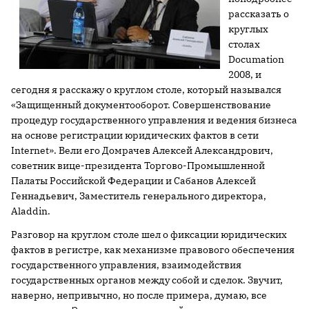
рассказать о
круглых
столах
Documation
2008, и
сегодня я расскажу о круглом столе, который назывался
«Защищенный документооборот. Совершенствование
процедур государственного управления и ведения бизнеса
на основе регистрации юридических фактов в сети
Internet». Вели его Домрачев Алексей Александрович,
советник вице-президента Торгово-Промышленной
Палаты Российской Федерации и Сабанов Алексей
Геннадьевич, Заместитель генерального директора,
Аladdin.
Разговор на круглом столе шел о фиксации юридических
фактов в регистре, как механизме правового обеспечения
государственного управления, взаимодействия
государственных органов между собой и сделок. Звучит,
наверно, непривычно, но после примера, думаю, все