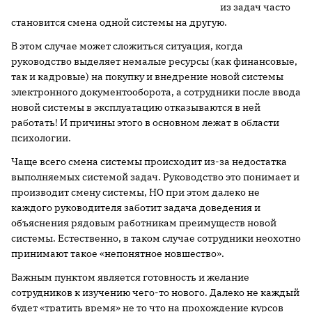
из задач часто
становится смена одной системы на другую.
В этом случае может сложиться ситуация, когда
руководство выделяет немалые ресурсы (как финансовые,
так и кадровые) на покупку и внедрение новой системы
электронного документооборота, а сотрудники после ввода
новой системы в эксплуатацию отказываются в ней
работать! И причины этого в основном лежат в области
психологии.
Чаще всего смена системы происходит из-за недостатка
выполняемых системой задач. Руководство это понимает и
производит смену системы, НО при этом далеко не
каждого руководителя заботит задача доведения и
объяснения рядовым работникам преимуществ новой
системы. Естественно, в таком случае сотрудники неохотно
принимают такое «непонятное новшество».
Важным пунктом является готовность и желание
сотрудников к изучению чего-то нового. Далеко не каждый
будет «тратить время» не то что на прохождение курсов