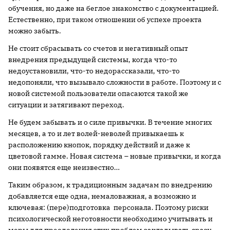
обучения, но даже на беглое знакомство с документацией.
Естественно, при таком отношении об успехе проекта
можно забыть.
Не стоит сбрасывать со счетов и негативный опыт
внедрения предыдущей системы, когда что-то
недоустановили, что-то недорассказали, что-то
недопоняли, что вызывало сложности в работе. Поэтому и с
новой системой пользователи опасаются такой же
ситуации и затягивают переход.
Не будем забывать и о силе привычки. В течение многих
месяцев, а то и лет волей-неволей привыкаешь к
расположению кнопок, порядку действий и даже к
цветовой гамме. Новая система – новые привычки, и когда
они появятся еще неизвестно…
Таким образом, к традиционным задачам по внедрению
добавляется еще одна, немаловажная, а возможно и
ключевая: (пере)подготовка персонала. Поэтому риски
психологической неготовности необходимо учитывать и