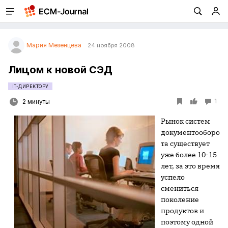
Мария Мезенцева
24 ноября 2008
Лицом к новой СЭД
IT-ДИРЕКТОРУ
1
2 минуты
Рынок систем
документооборо
та существует
уже более 10-15
лет, за это время
успело
смениться
поколение
продуктов и
поэтому одной