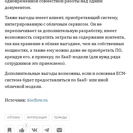
одновременной совместной работы над одним
документом.
Также выгоды имеет клиент, приобретающий систему,
интегрированную с облачным сервисом. Он не
переплачивает за дополнительную разработку, имеет
возможность сократить затраты на содержание контента,
так как хранение в облаке выгоднее, чем на собственных
мощностях, а также ему можно даже не приобретать ПО,
арендуя его, к примеру, по SaaS-модели (для нужд ряда
сотрудников это приемлемо).
Дополнительные выгоды возможны, если и основная ECM-
система будет предоставляться по SaaS- или иной
облачной модели.
Источник:
docflow.ru
облака
интеграция
тренды
3