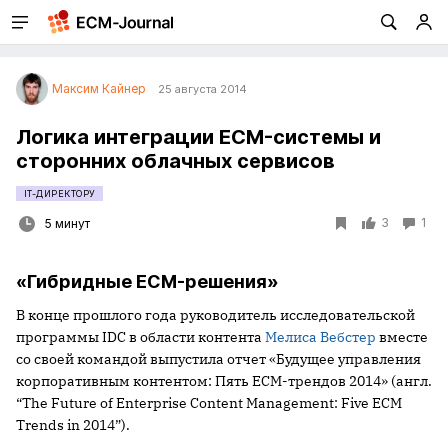
Максим Кайнер
25 августа 2014
Логика интеграции ECM-системы и
сторонних облачных сервисов
IT-ДИРЕКТОРУ
3
1
5 минут
«Гибридные ECM-решения»
В конце прошлого года руководитель исследовательской
программы IDC в области контента
Мелиса Вебстер
вместе
со своей командой выпустила отчет «Будущее управления
корпоративным контентом: Пять ECM-трендов 2014» (англ.
“The Future of Enterprise Content Management: Five ECM
Trends in 2014”).