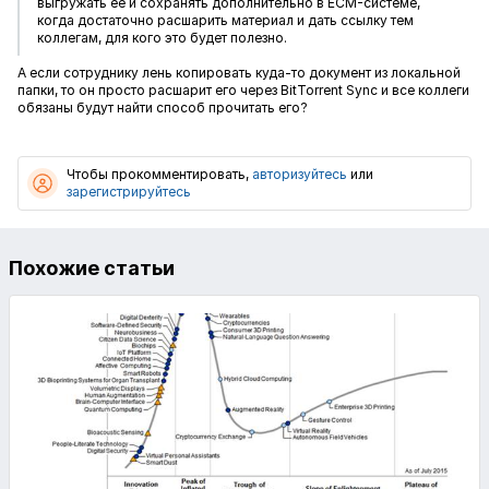
выгружать ее и сохранять дополнительно в ECM-системе,
когда достаточно расшарить материал и дать ссылку тем
коллегам, для кого это будет полезно.
А если сотруднику лень копировать куда-то документ из локальной
папки, то он просто расшарит его через BitTorrent Sync и все коллеги
обязаны будут найти способ прочитать его?
Чтобы прокомментировать,
авторизуйтесь
или
зарегистрируйтесь
Похожие статьи