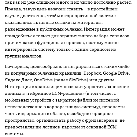
так как их уже слишком много и их число постоянно растет.
Правда, такую цель незачем ставить – в простейшем
случае достаточно, чтобы в корпоративной системе
оказывались активные ссылки на материалы,
размещенные в публичных облаках. Интеграция может
понадобиться только для ограниченного набора сервисов;
причем важен функционал сервисов, поэтому можно
интегрировать систему только с одним сервисом из
группы аналогов.
Во-первых, целесообразно интегрироваться с каким-либо
из популярных облачных хранилищ: Dropbox, Google Drive,
Яндекс.Диск, OneDrive (ранее SkyDrive) или другим.
Интеграция с хранилищем позволит упростить занесение
данных в «гибридное ECM-решение» (в том числе, с
мобильных устройств с закрытой файловой системой
непосредственно в корпоративную систему), перенести
часть информации в облако, освободив серверное
пространство, организовать работу с фрилансерами, не
предоставляя им логинов-паролей от основной ECM-
системы.