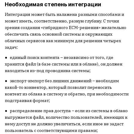
Необходимая степень интеграции
Интеграция может быть налажена разными способами и
может иметь, соответственно, разную глубину. С точки
зрения создания «гибридного ECM-решения» желательно
обеспечить связь основной системы и окружающих
облачных сервисов как минимум для решения четырех
задач:
● единый поиск контента – независимо от того, где
хранится файл (в базе системы или в облаке), он должен
находиться из-под проводника системы;
● экспорт-импорт без лишних движений – необходим
какой-то коннектор, который позволит переносить
контент из облака в систему и обратно, при необходимости
подстраивая формат;
● распределение прав доступа – если из системы в облако
выгружается файл, количество пользователей, имеющих к
нему доступ не должно увеличиться, если иное не задаст
пользователь с соответствующими правами;