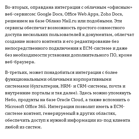
Во-вторых, оправдана интеграция с облачным «офисным»
веб-сервисом: Google Docs, Office Web Apps, Zoho Docs,
решением на базе Облако Mail.ru или подобными. Эти
сервисы обеспечат возможность простого совместного
доступа нескольких пользователей к документам, облегчат
создание нового контента и его редактирование без
непосредственного подключения к ECM-системе и даже
без необходимости установки дополнительного ПО, кроме
веб-браузера.
В-третьих, может понадобиться интеграция с более
функциональными облачными корпоративными
системами (бухгалтерия, HRM- и CRM-системы, почта и
внутренние порталы и так далее). Здесь можно упомянуть
Небо, продукты на базе Oracle Cloud, а также вспомнить о
Microsoft Office 365. Интеграция позволит иметь в ECM-
системе контент, генерируемый в других областях,
обеспечить доступ к нужной информации из-под клиента
любой из систем.