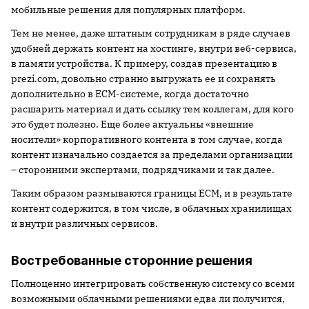
мобильные решения для популярных платформ.
Тем не менее, даже штатным сотрудникам в ряде случаев
удобней держать контент на хостинге, внутри веб-сервиса,
в памяти устройства. К примеру, создав презентацию в
prezi.com, довольно странно выгружать ее и сохранять
дополнительно в ECM-системе, когда достаточно
расшарить материал и дать ссылку тем коллегам, для кого
это будет полезно. Еще более актуальны «внешние
носители» корпоративного контента в том случае, когда
контент изначально создается за пределами организации
– сторонними экспертами, подрядчиками и так далее.
Таким образом размываются границы ECM, и в результате
контент содержится, в том числе, в облачных хранилищах
и внутри различных сервисов.
Востребованные сторонние решения
Полноценно интегрировать собственную систему со всеми
возможными облачными решениями едва ли получится,