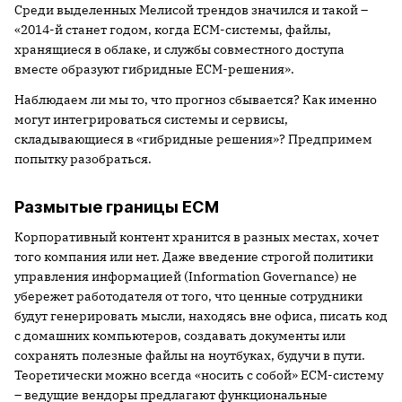
Среди выделенных Мелисой трендов значился и такой –
«2014-й станет годом, когда ECM-системы, файлы,
хранящиеся в облаке, и службы совместного доступа
вместе образуют гибридные ECM-решения».
Наблюдаем ли мы то, что прогноз сбывается? Как именно
могут интегрироваться системы и сервисы,
складывающиеся в «гибридные решения»? Предпримем
попытку разобраться.
Размытые границы ECM
Корпоративный контент хранится в разных местах, хочет
того компания или нет. Даже введение строгой политики
управления информацией (Information Governance) не
убережет работодателя от того, что ценные сотрудники
будут генерировать мысли, находясь вне офиса, писать код
с домашних компьютеров, создавать документы или
сохранять полезные файлы на ноутбуках, будучи в пути.
Теоретически можно всегда «носить с собой» ECM-систему
– ведущие вендоры предлагают функциональные