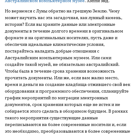
Австралийском компьютерном музее
. Хэппи энд.
Но вернемся с Луны обратно на грешную Землю. Чему
может научить нас эта загадочная, как лунный камень,
история? Если вы храните данные или электронные
документы в течение долгого времени в оригинальном
формате и на оригинальных носителях, пусть даже и
обеспечив идеальные климатические условия,
постарайтесь наладить добрые отношения с
Австралийским компьютерным музеем. Или сами
создайте такой музей, не обязательно австралийский.
Чтобы была в течение срока хранения возможность
прочитать документы. Или же, если вам жалко место,
время и деньги на создание кладбища отжившего свой век
оборудования и программного обеспечения, спланируйте
график мероприятий по миграции электронных
документов, срок хранения которых еще не истек и не
собирается этого сделать в обозримом будущем. В рамках
такого мероприятия существующие данные
переписываются на более современные носители и, если
это необходимо, преобразовываются в более современные