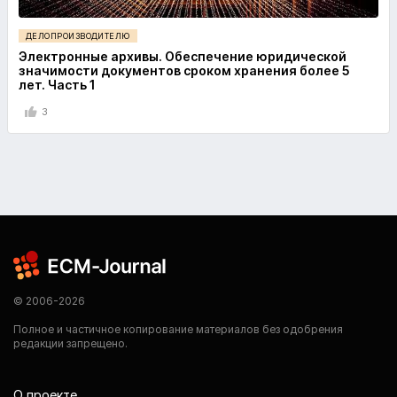
ДЕЛОПРОИЗВОДИТЕЛЮ
Электронные архивы. Обеспечение юридической
значимости документов сроком хранения более 5
лет. Часть 1
3
© 2006-2026
Полное и частичное копирование материалов без одобрения
редакции запрещено.
О проекте