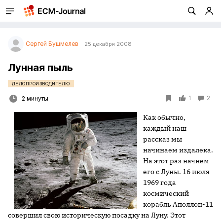
Сергей Бушмелев
25 декабря 2008
Лунная пыль
ДЕЛОПРОИЗВОДИТЕЛЮ
1
2
2 минуты
Как обычно,
каждый наш
рассказ мы
начинаем издалека.
На этот раз начнем
его с Луны. 16 июля
1969 года
космический
корабль Аполлон-11
совершил свою историческую посадку на Луну. Этот