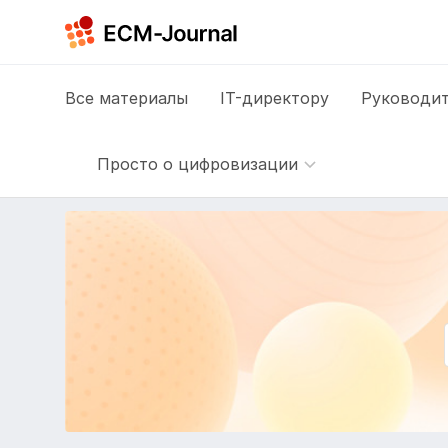
Все
материалы
IT-директору
Руководит
Просто о цифровизации