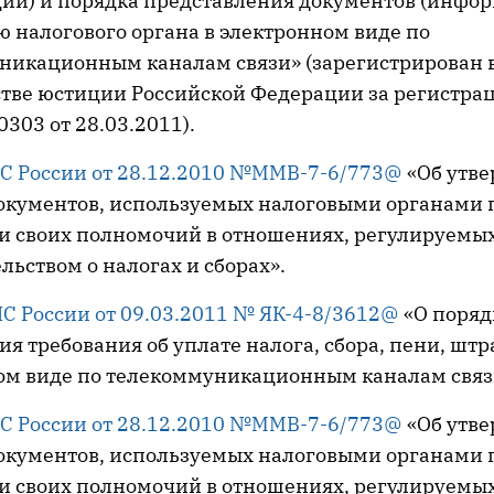
ии) и порядка представления документов (инфор
 налогового органа в электронном виде по
никационным каналам связи» (зарегистрирован 
тве юстиции Российской Федерации за регистр
303 от 28.03.2011).
С России от 28.12.2010 №ММВ-7-6/773@
«Об утв
окументов, используемых налоговыми органами 
и своих полномочий в отношениях, регулируемы
льством о налогах и сборах».
С России от 09.03.2011 № ЯК-4-8/3612@
«О поряд
я требования об уплате налога, сбора, пени, штр
ом виде по телекоммуникационным каналам связ
С России от 28.12.2010 №ММВ-7-6/773@
«Об утв
окументов, используемых налоговыми органами 
и своих полномочий в отношениях, регулируемы