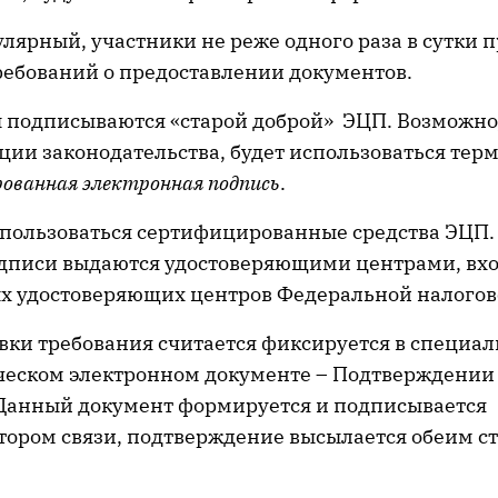
лярный, участники не реже одного раза в сутки 
ребований о предоставлении документов.
 подписываются «старой доброй» ЭЦП. Возможно,
ии законодательства, будет использоваться тер
ованная электронная подпись
.
пользоваться сертифицированные средства ЭЦП
дписи выдаются удостоверяющими центрами, вхо
х удостоверяющих центров Федеральной налогов
вки требования считается фиксируется в специа
ческом электронном документе – Подтверждении
 Данный документ формируется и подписывается
тором связи, подтверждение высылается обеим с