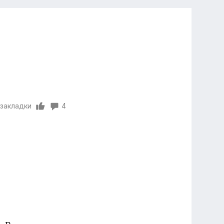
 закладки
4