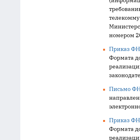
(информац
требованию
телекомму
Министерс
номером 20
Приказ ФН
Формата д
реализаци
законодате
Письмо ФН
направлени
электронн
Приказ ФН
Формата д
реализаци