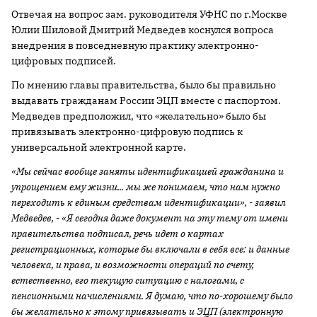
Отвечая на вопрос зам. руководителя УФНС по г.Москве
Юлии Шиловой Дмитрий Медведев коснулся вопроса
внедрения в повседневную практику электронно-
цифровых подписей.
По мнению главы правительства, было бы правильно
выдавать гражданам России ЭЦП вместе с паспортом.
Медведев предположил, что «желательно» было бы
привязывать электронно-цифровую подпись к
универсальной электронной карте.
«Мы сейчас вообще заняты идентификацией гражданина и
упрощением ему жизни... мы же понимаем, что нам нужно
переходить к единым средствам идентификации», - заявил
Медведев, - «Я сегодня даже документ на эту тему от имени
правительства подписал, речь идет о картах
регистрационных, которые бы включали в себя все: и данные
человека, и права, и возможности операций по счету,
естественно, его текущую ситуацию с налогами, с
пенсионными начислениями. Я думаю, что по-хорошему было
бы желательно к этому привязывать и ЭЦП (электронную