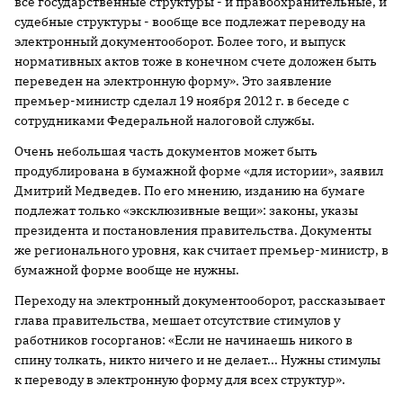
все государственные структуры - и правоохранительные, и
судебные структуры - вообще все подлежат переводу на
электронный документооборот. Более того, и выпуск
нормативных актов тоже в конечном счете доложен быть
переведен на электронную форму». Это заявление
премьер-министр сделал 19 ноября 2012 г. в беседе с
сотрудниками Федеральной налоговой службы.
Очень небольшая часть документов может быть
продублирована в бумажной форме «для истории», заявил
Дмитрий Медведев. По его мнению, изданию на бумаге
подлежат только «эксклюзивные вещи»: законы, указы
президента и постановления правительства. Документы
же регионального уровня, как считает премьер-министр, в
бумажной форме вообще не нужны.
Переходу на электронный документооборот, рассказывает
глава правительства, мешает отсутствие стимулов у
работников госорганов: «Если не начинаешь никого в
спину толкать, никто ничего и не делает... Нужны стимулы
к переводу в электронную форму для всех структур».