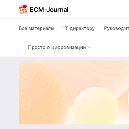
Все
материалы
IT-директору
Руководит
Просто о цифровизации