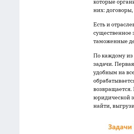
которые орган
них: договоры
Есть и отрасл
существенное 
таможенные де
По каждому из
задачи. Первая
удобным на все
обрабатывается
возвращается. 
юридической з
найти, выгрузи