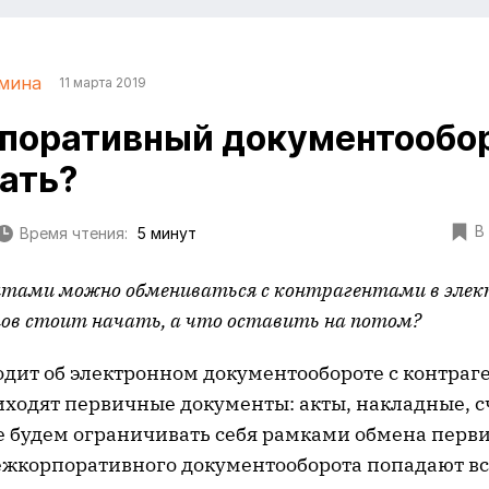
мина
11 марта 2019
оративный документообор
чать?
В
Время чтения:
5 минут
тами можно обмениваться с контрагентами в элек
ов стоит начать, а что оставить на потом?
ходит об электронном документообороте с контраг
риходят первичные документы: акты, накладные, с
не будем ограничивать себя рамками обмена перви
жкорпоративного документооборота попадают вс