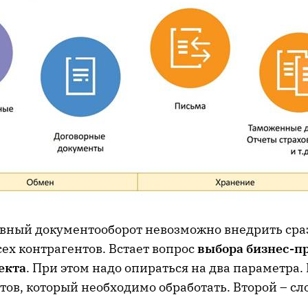
ный документооборот невозможно внедрить сраз
ех контрагентов. Встает вопрос
выбора бизнес-п
екта
. При этом надо опираться на два параметра.
тов, который необходимо обработать. Второй – сл