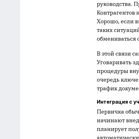
руководства. 
Контрагентов 
Хорошо, если в
таких ситуаций
обмениваться с
В этой связи с
Уговаривать зд
процедуры вну
очередь ключе
трафик докумен
Интеграция с у
Первичка обыч
начинают внед
планирует пол
автоматически 