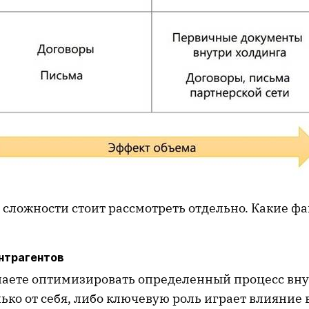
 сложности стоит рассмотреть отдельно. Какие ф
нтрагентов
наете оптимизировать определенный процесс вн
лько от себя, либо ключевую роль играет влияние