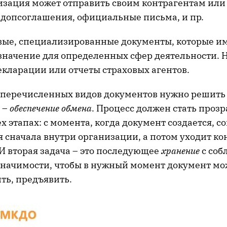
изация может отправить своим контрагентам или
, допсоглашения, официальные письма, и пр.
евые, специализированные документы, которые и
значение для определенных сфер деятельности. 
кларации или отчеты страховых агентов.
 перечисленных видов документов нужно решить
 –
обеспечение обмена
. Процесс должен стать проз
х этапах: с момента, когда документ создается, с
 сначала внутри организации, а потом уходит ко
И вторая задача – это последующее
хранение
с со
начимости, чтобы в нужный момент документ мо
ть, предъявить.