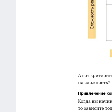
А вот критерий
на сложность?
Привлечение ко
Когда вы начи
то зависите то