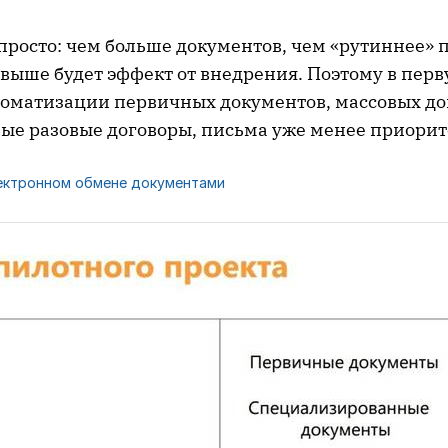
просто: чем больше документов, чем «рутиннее» 
 выше будет эффект от внедрения. Поэтому в перв
томатизации первичных документов, массовых дог
ные разовые договоры, письма уже менее приорит
ектронном обмене документами