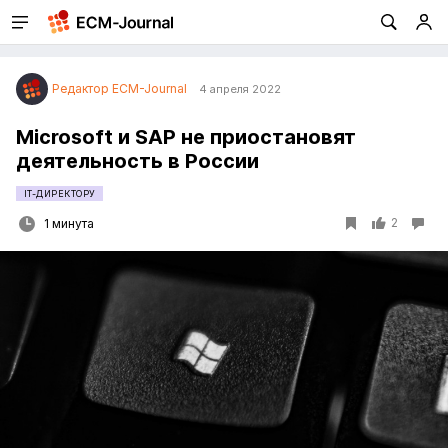
Редактор ECM-Journal
4 апреля 2022
Microsoft и SAP не приостановят
деятельность в России
IT-ДИРЕКТОРУ
2
1 минута