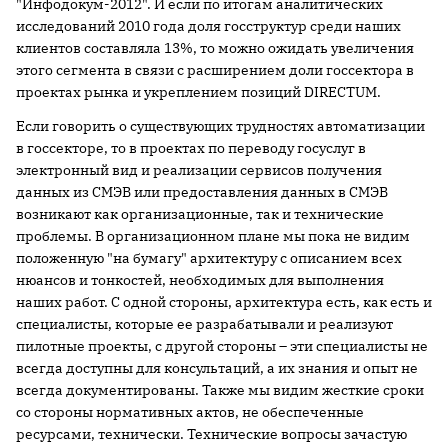
"Инфодокум-2012". И если по итогам аналитических
исследований 2010 года доля госструктур среди наших
клиентов составляла 13%, то можно ожидать увеличения
этого сегмента в связи с расширением доли госсектора в
проектах рынка и укреплением позиций DIRECTUM.
Если говорить о существующих трудностях автоматизации
в госсекторе, то в проектах по переводу госуслуг в
электронный вид и реализации сервисов получения
данных из СМЭВ или предоставления данных в СМЭВ
возникают как организационные, так и технические
проблемы. В организационном плане мы пока не видим
положенную "на бумагу" архитектуру с описанием всех
нюансов и тонкостей, необходимых для выполнения
наших работ. С одной стороны, архитектура есть, как есть и
специалисты, которые ее разрабатывали и реализуют
пилотные проекты, с другой стороны – эти специалисты не
всегда доступны для консультаций, а их знания и опыт не
всегда документированы. Также мы видим жесткие сроки
со стороны нормативных актов, не обеспеченные
ресурсами, технически. Технические вопросы зачастую