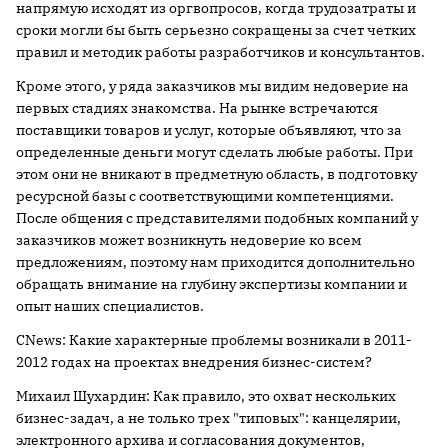
напрямую исходят из оргвопросов, когда трудозатраты и
сроки могли бы быть серьезно сокращены за счет четких
правил и методик работы разработчиков и консультантов.
Кроме этого, у ряда заказчиков мы видим недоверие на
первых стадиях знакомства. На рынке встречаются
поставщики товаров и услуг, которые объявляют, что за
определенные деньги могут сделать любые работы. При
этом они не вникают в предметную область, в подготовку
ресурсной базы с соответствующими компетенциями.
После общения с представителями подобных компаний у
заказчиков может возникнуть недоверие ко всем
предложениям, поэтому нам приходится дополнительно
обращать внимание на глубину экспертизы компании и
опыт наших специалистов.
CNews: Какие характерные проблемы возникали в 2011-
2012 годах на проектах внедрения бизнес-систем?
Михаил Шухардин: Как правило, это охват нескольких
бизнес-задач, а не только трех "типовых": канцелярии,
электронного архива и согласования документов,