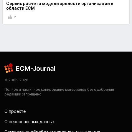
Сервис расчета модели зрелости организации в
области ECM
2
© 2006-2026
Полное и частичное копирование материалов без одобрения
редакции запрещено.
О проекте
О персональных данных
Согласие на обработку персональных данных