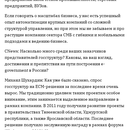
предприятий, ВУЗов.
Если говорить о масштабах бизнеса, у нас есть успешный
опыт автоматизации крупных компаний со сложной
структурой управления, но при этом мы не забываем и про
растущие компании сектора СМБ с гибкими и мобильными
подходами к ведению бизнеса.
CNews: Насколько много среди ваших заказчиков
представителей госструктур? Каковы, на ваш взгляд,
достижения и препятствия на пути построения e-
government в России?
Михаил Шухардин: Как уже было сказано, спрос
госструктур на ECM-решения за последнее время очень
вырос. Мы традиционно уделяем таким проектам особое
внимание, этим занимается выделенное направление в
рамках компании. В 2011 году получили развитие проекты
в правительствах Тюменской области, Удмуртской
республики, а также Ярославской области. Последнее
решение получило заслуженную награду в рамках форума