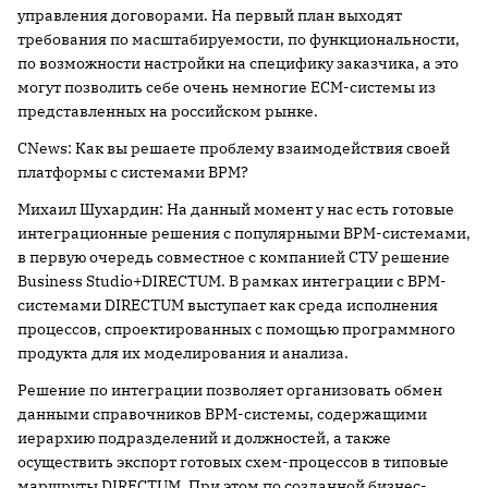
управления договорами. На первый план выходят
требования по масштабируемости, по функциональности,
по возможности настройки на специфику заказчика, а это
могут позволить себе очень немногие ECM-системы из
представленных на российском рынке.
CNews: Как вы решаете проблему взаимодействия своей
платформы с системами BPM?
Михаил Шухардин: На данный момент у нас есть готовые
интеграционные решения с популярными BPM-системами,
в первую очередь совместное с компанией СТУ решение
Business Studio+DIRECTUM. В рамках интеграции с BPM-
системами DIRECTUM выступает как среда исполнения
процессов, спроектированных с помощью программного
продукта для их моделирования и анализа.
Решение по интеграции позволяет организовать обмен
данными справочников BPM-системы, содержащими
иерархию подразделений и должностей, а также
осуществить экспорт готовых схем-процессов в типовые
маршруты DIRECTUM. При этом по созданной бизнес-