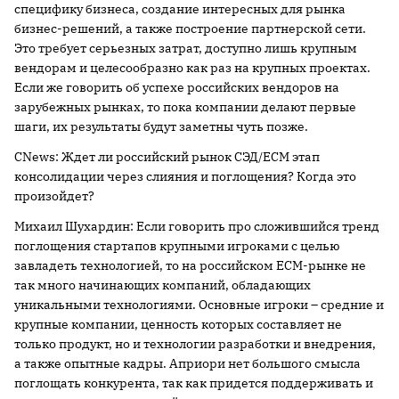
специфику бизнеса, создание интересных для рынка
бизнес-решений, а также построение партнерской сети.
Это требует серьезных затрат, доступно лишь крупным
вендорам и целесообразно как раз на крупных проектах.
Если же говорить об успехе российских вендоров на
зарубежных рынках, то пока компании делают первые
шаги, их результаты будут заметны чуть позже.
CNews: Ждет ли российский рынок СЭД/ECM этап
консолидации через слияния и поглощения? Когда это
произойдет?
Михаил Шухардин: Если говорить про сложившийся тренд
поглощения стартапов крупными игроками с целью
завладеть технологией, то на российском ЕСМ-рынке не
так много начинающих компаний, обладающих
уникальными технологиями. Основные игроки – средние и
крупные компании, ценность которых составляет не
только продукт, но и технологии разработки и внедрения,
а также опытные кадры. Априори нет большого смысла
поглощать конкурента, так как придется поддерживать и