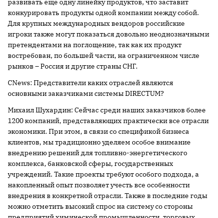
развивать еще одну линейку продуктов, что заставит
конкурировать продукты одной компании между собой.
Для крупных международных вендоров российские
игроки также могут показаться довольно неоднозначными
претендентами на поглощение, так как их продукт
востребован, по большей части, на ограниченном числе
рынков – Россия и другие страны СНГ.
CNews: Представители каких отраслей являются
основными заказчиками системы DIRECTUM?
Михаил Шухардин: Сейчас среди наших заказчиков более
1200 компаний, представляющих практически все отрасли
экономики. При этом, в связи со спецификой бизнеса
клиентов, мы традиционно уделяем особое внимание
внедрению решений для топливно-энергетического
комплекса, банковской сферы, государственных
учреждений. Такие проекты требуют особого подхода, а
накопленный опыт позволяет учесть все особенности
внедрения в конкретной отрасли. Также в последние годы
можно отметить высокий спрос на систему со стороны
предприятий химической промышленности, торговых