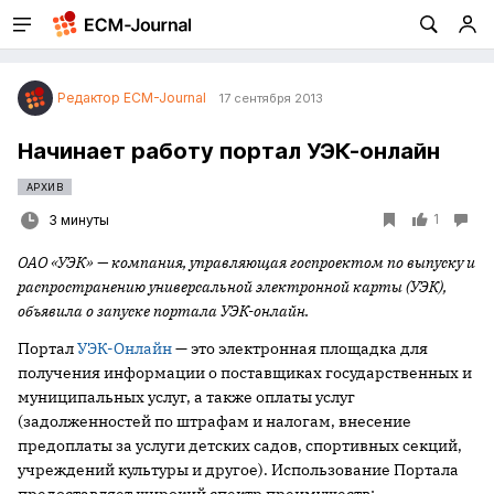
Редактор ECM-Journal
17 сентября 2013
Начинает работу портал УЭК-онлайн
АРХИВ
1
3 минуты
ОАО «УЭК» — компания, управляющая госпроектом по выпуску и
распространению универсальной электронной карты (УЭК),
объявила о запуске портала УЭК-онлайн.
Портал
УЭК-Онлайн
— это электронная площадка для
получения информации о поставщиках государственных и
муниципальных услуг, а также оплаты услуг
(задолженностей по штрафам и налогам, внесение
предоплаты за услуги детских садов, спортивных секций,
учреждений культуры и другое). Использование Портала