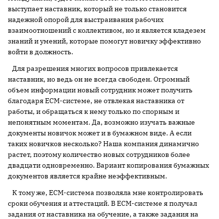
выступает наставник, который не только становится
надежной опорой для выстраивания рабочих
взаимоотношений с коллективом, но и является кладезем
знаний и умений, которые помогут новичку эффективно
войти в должность.
Для разрешения многих вопросов привлекается
наставник, но ведь он не всегда свободен. Огромный
объем информации новый сотрудник может получить
благодаря ECM-системе, не отвлекая наставника от
работы, и обращаться к нему только по спорным и
непонятным моментам. Да, возможно изучать важные
документы новичок может и в бумажном виде. А если
таких новичков несколько? Наша компания динамично
растет, поэтому количество новых сотрудников более
двадцати одновременно. Вариант копирования бумажных
документов является крайне неэффективным.
К тому же, ECM-система позволяла мне контролировать
сроки обучения и аттестаций. В ECM-системе я получал
задания от наставника на обучение, а также задания на