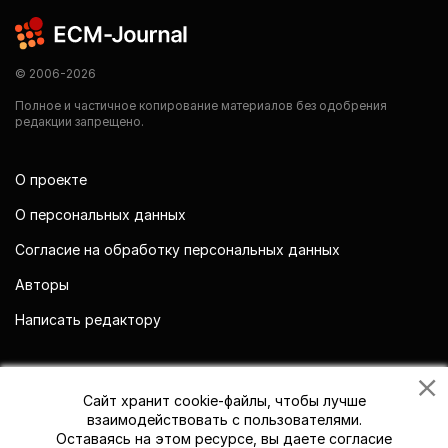
© 2006-2026
Полное и частичное копирование материалов без одобрения
редакции запрещено.
О проекте
О персональных данных
Согласие на обработку персональных данных
Авторы
Написать редактору
Мы в социальных сетях
Сайт хранит cookie-файлы, чтобы лучше
взаимодействовать с пользователями.
Оставаясь на этом ресурсе, вы даете согласие