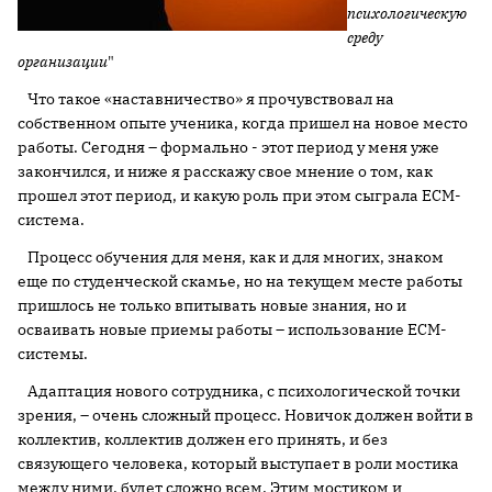
психологическую
среду
организации
"
Что такое «наставничество» я прочувствовал на
собственном опыте ученика, когда пришел на новое место
работы. Сегодня – формально - этот период у меня уже
закончился, и ниже я расскажу свое мнение о том, как
прошел этот период, и какую роль при этом сыграла ECM-
система.
Процесс обучения для меня, как и для многих, знаком
еще по студенческой скамье, но на текущем месте работы
пришлось не только впитывать новые знания, но и
осваивать новые приемы работы – использование ECM-
системы.
Адаптация нового сотрудника, с психологической точки
зрения, – очень сложный процесс. Новичок должен войти в
коллектив, коллектив должен его принять, и без
связующего человека, который выступает в роли мостика
между ними, будет сложно всем. Этим мостиком и