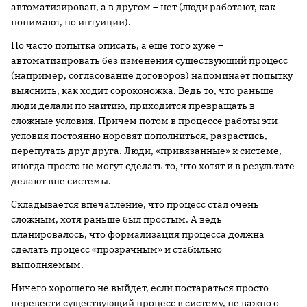
автоматизирован, а в другом – нет (люди работают, как
понимают, по интуиции).
Но часто попытка описать, а еще того хуже –
автоматизировать без изменения существующий процесс
(например, согласование договоров) напоминает попытку
выяснить, как ходит сороконожка. Ведь то, что раньше
люди делали по наитию, приходится превращать в
сложные условия. Причем потом в процессе работы эти
условия постоянно норовят пополниться, разрастись,
перепутать друг друга. Люди, «привязанные» к системе,
иногда просто не могут сделать то, что хотят и в результате
делают вне системы.
Складывается впечатление, что процесс стал очень
сложным, хотя раньше был простым. А ведь
планировалось, что формализация процесса должна
сделать процесс «прозрачным» и стабильно
выполняемым.
Ничего хорошего не выйдет, если постараться просто
перевести существующий процесс в систему, не важно о