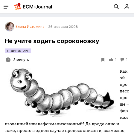
Елена Истомина
26 февраля 2008
Не учите ходить сороконожку
IT-ДИРЕКТОРУ
1
1
3 минуты
Как
ой
про
цесс
про
ще –
фор
мал
изованный или неформализованный? Да вроде одно и
тоже, просто в одном случае процесс описан и, возможно,