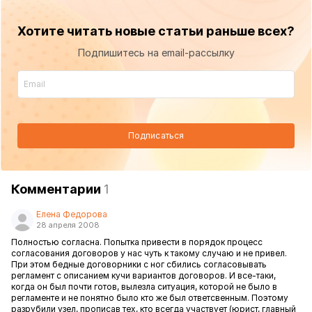
Хотите читать новые статьи раньше всех?
Подпишитесь на email-рассылку
Подписаться
Комментарии
1
Елена Федорова
28 апреля 2008
Полностью согласна. Попытка привести в порядок процесс
согласования договоров у нас чуть к такому случаю и не привел.
При этом бедные договорники с ног сбились согласовывать
регламент с описанием кучи вариантов договоров. И все-таки,
когда он был почти готов, вылезла ситуация, которой не было в
регламенте и не понятно было кто же был ответсвенным. Поэтому
разрубили узел, прописав тех, кто всегда участвует (юрист, главный