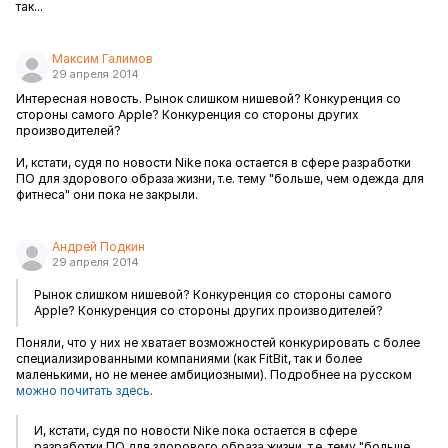
так...
Максим Галимов
29 апреля 2014
Интересная новость. Рынок слишком нишевой? Конкуренция со
стороны самого Apple? Конкуренция со стороны других
производителей?
И, кстати, судя по новости Nike пока остается в сфере разработки
ПО для здорового образа жизни, т.е. тему "больше, чем одежда для
фитнеса" они пока не закрыли.
Андрей Подкин
29 апреля 2014
Рынок слишком нишевой? Конкуренция со стороны самого
Apple? Конкуренция со стороны других производителей?
Поняли, что у них не хватает возможностей конкурировать с более
специализированными компаниями (как FitBit, так и более
маленькими, но не менее амбициозными). Подробнее на русском
можно почитать здесь
.
И, кстати, судя по новости Nike пока остается в сфере
разработки ПО для здорового образа жизни, т.е. тему "больше,