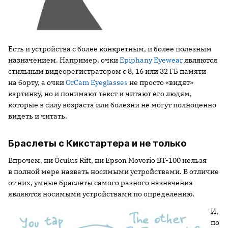
Есть и устройства с более конкретным, и более полезным
назначением. Например, очки
Epiphany Eyewear
являются
стильным видеорегистратором с 8, 16 или 32 ГБ памяти
на борту, а очки
OrCam Eyeglasses
не просто «видят»
картинку, но и понимают текст и читают его людям,
которые в силу возраста или болезни не могут полноценно
видеть и читать.
Браслеты c Кикстартера и не только
Впрочем, ни Oculus Rift, ни Epson Moverio BT-100 нельзя
в полной мере назвать носимыми устройствами. В отличие
от них, умные браслеты самого разного назначения
являются носимыми устройствами по определению.
И,
по