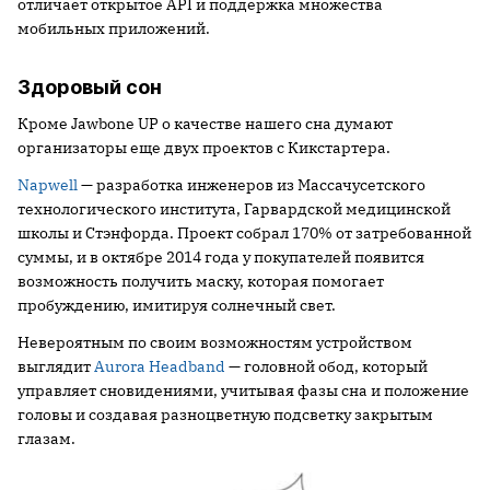
отличает открытое API и поддержка множества
мобильных приложений.
Здоровый сон
Кроме Jawbone UP о качестве нашего сна думают
организаторы еще двух проектов с Кикстартера.
Napwell
— разработка инженеров из Массачусетского
технологического института, Гарвардской медицинской
школы и Стэнфорда. Проект собрал 170% от затребованной
суммы, и в октябре 2014 года у покупателей появится
возможность получить маску, которая помогает
пробуждению, имитируя солнечный свет.
Невероятным по своим возможностям устройством
выглядит
Aurora Headband
— головной обод, который
управляет сновидениями, учитывая фазы сна и положение
головы и создавая разноцветную подсветку закрытым
глазам.