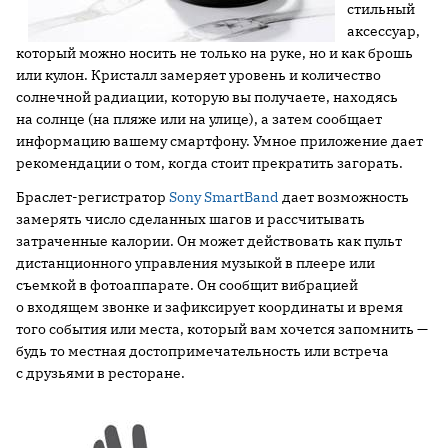
стильный
аксессуар,
который можно носить не только на руке, но и как брошь
или кулон. Кристалл замеряет уровень и количество
солнечной радиации, которую вы получаете, находясь
на солнце (на пляже или на улице), а затем сообщает
информацию вашему смартфону. Умное приложение дает
рекомендации о том, когда стоит прекратить загорать.
Браслет-регистратор
Sony SmartBand
дает возможность
замерять число сделанных шагов и рассчитывать
затраченные калории. Он может действовать как пульт
дистанционного управления музыкой в плеере или
съемкой в фотоаппарате. Он сообщит вибрацией
о входящем звонке и зафиксирует координаты и время
того события или места, который вам хочется запомнить —
будь то местная достопримечательность или встреча
с друзьями в ресторане.