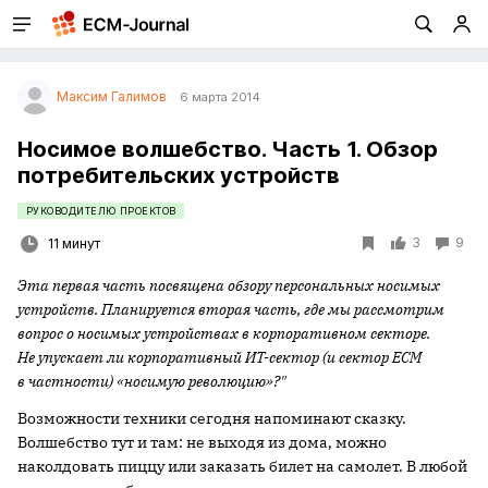
Максим Галимов
6 марта 2014
Носимое волшебство. Часть 1. Обзор
потребительских устройств
РУКОВОДИТЕЛЮ ПРОЕКТОВ
3
9
11 минут
Эта первая часть посвящена обзору персональных носимых
устройств. Планируется вторая часть, где мы рассмотрим
вопрос о носимых устройствах в корпоративном секторе.
Не упускает ли корпоративный ИТ-сектор (и сектор ECM
в частности) «носимую революцию»?"
Возможности техники сегодня напоминают сказку.
Волшебство тут и там: не выходя из дома, можно
наколдовать пиццу или заказать билет на самолет. В любой