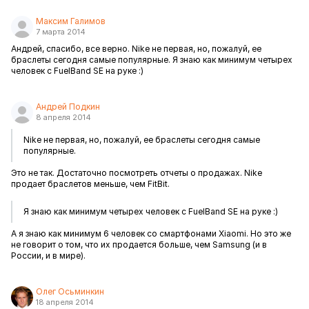
Максим Галимов
7 марта 2014
Андрей, спасибо, все верно. Nike не первая, но, пожалуй, ее
браслеты сегодня самые популярные. Я знаю как минимум четырех
человек с FuelBand SE на руке :)
Андрей Подкин
8 апреля 2014
Nike не первая, но, пожалуй, ее браслеты сегодня самые
популярные.
Это не так. Достаточно посмотреть отчеты о продажах. Nike
продает браслетов меньше, чем FitBit.
Я знаю как минимум четырех человек с FuelBand SE на руке :)
А я знаю как минимум 6 человек со смартфонами Xiaomi. Но это же
не говорит о том, что их продается больше, чем Samsung (и в
России, и в мире).
Олег Осьминкин
18 апреля 2014