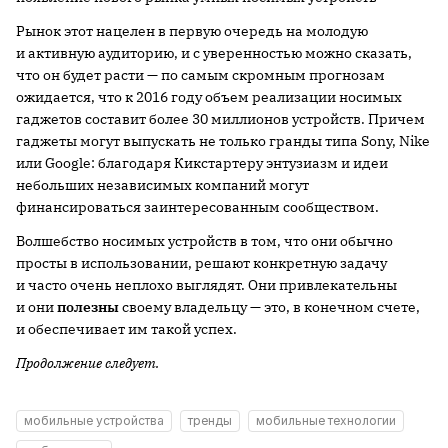
Рынок этот нацелен в первую очередь на молодую
и активную аудиторию, и с уверенностью можно сказать,
что он будет расти — по самым скромным прогнозам
ожидается, что к 2016 году объем реализации носимых
гаджетов составит более 30 миллионов устройств. Причем
гаджеты могут выпускать не только гранды типа Sony, Nike
или Google: благодаря Кикстартеру энтузиазм и идеи
небольших независимых компаний могут
финансироваться заинтересованным сообществом.
Волшебство носимых устройств в том, что они обычно
просты в использовании, решают конкретную задачу
и часто очень неплохо выглядят. Они привлекательны
и они
полезны
своему владельцу — это, в конечном счете,
и обеспечивает им такой успех.
Продолжение следует.
мобильные устройства
тренды
мобильные технологии