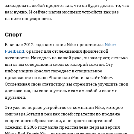
заколдовать любой предмет так, что он будет делать то, что
вам нужно. И сейчас магия носимых устройств как раз
на пике популярности.
Спорт
В начале 2012 года компания Nike представила
Nike+
FuelBand
, браслет для отслеживания физической
активности. Находясь на вашей руке, он замеряет, сколько
шагов вы совершили и сколько калорий сожгли. Эту
информацию браслет передает в специальное
приложение на ваш iPhone или iPad и на сайт Nike+.
Отслеживая свою статистику, вы стремитесь улучшить свои
достижения, вы соревнуетесь с самим собой и своими
друзьями.
Это уже не первое устройство от компании Nike, которое
они разработали в рамках своей стратегии по продаже
спортивного образа жизни, а не просто спортивной
одежды. В 2006 году была представлена первая версия
Nike+iPod Sports Kit — комплекта из сенсора для кроссовок